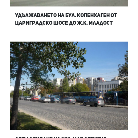
Удължаването на бул. Копенхаген от
Цариградско шосе до ж.к. Младост