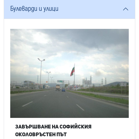
Булеварди и улици
Завършване на софийския
околовръстен път