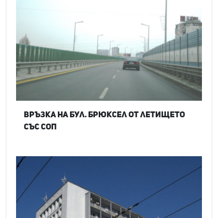
Връзка на бул. Брюксел от летището
със СОП