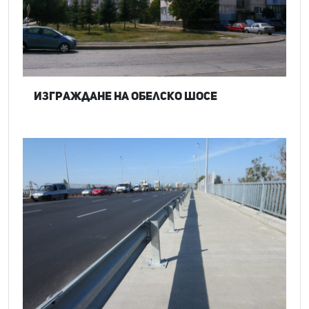
Изграждане на Обелско шосе