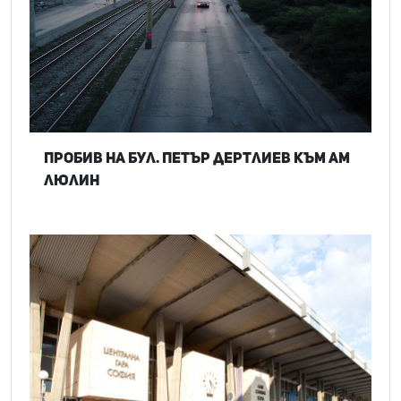
Пробив на бул. Петър Дертлиев към АМ
Люлин