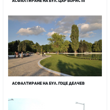
Асфалтиране на бул. Цар Борис III
Асфалтиране на бул. Гоце Делчев