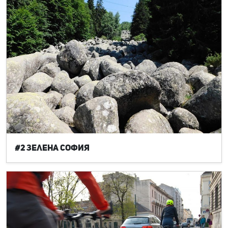
#2 Зелена София