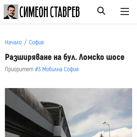
Начало
София
Разширяване на бул. Ломско шосе
Приоритет
#3 Мобилна София