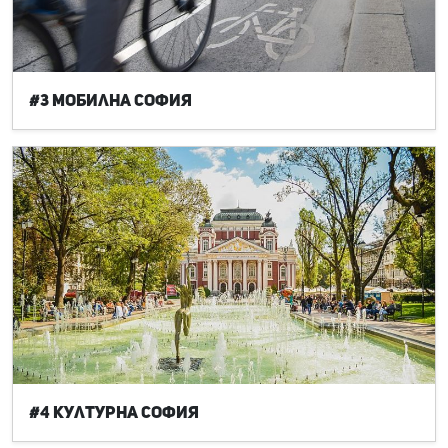
#3 Мобилна София
#4 Културна София