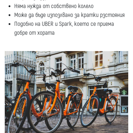
Няма нужда от собствено колело
Може да бъде изпозлвано за кратки рзстояния
Подобно на UBER и Spark, което се приема
добре от хората