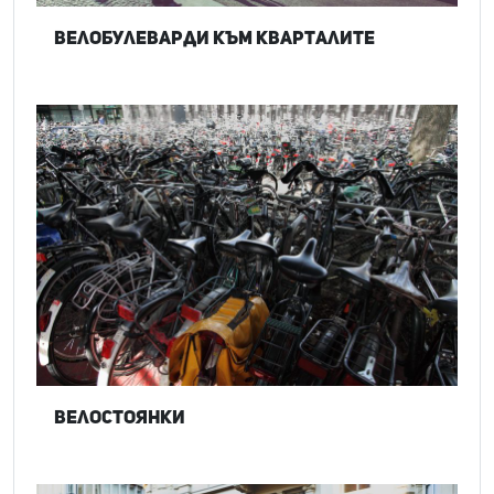
Велобулеварди към кварталите
Велостоянки