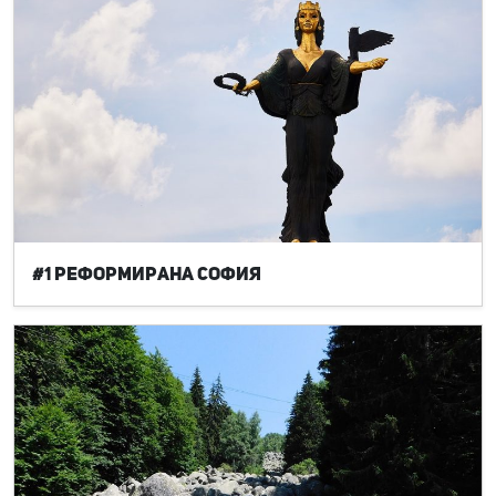
#1 Реформирана София