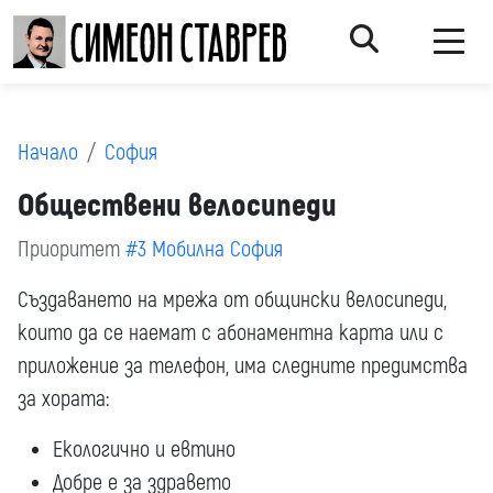
Начало
София
Обществени велосипеди
Приоритет
#3 Мобилна София
Създаването на мрежа от общински велосипеди,
които да се наемат с абонаментна карта или с
приложение за телефон, има следните предимства
за хората:
Екологично и евтино
Добре е за здравето