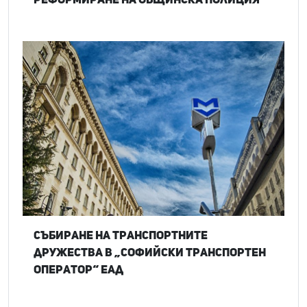
Събиране на транспортните
дружества в „Софийски транспортен
оператор“ ЕАД