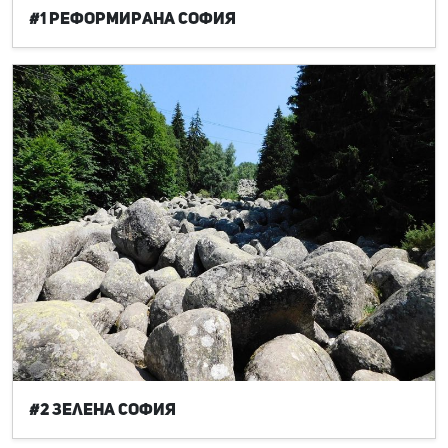
#1 Реформирана София
#2 Зелена София