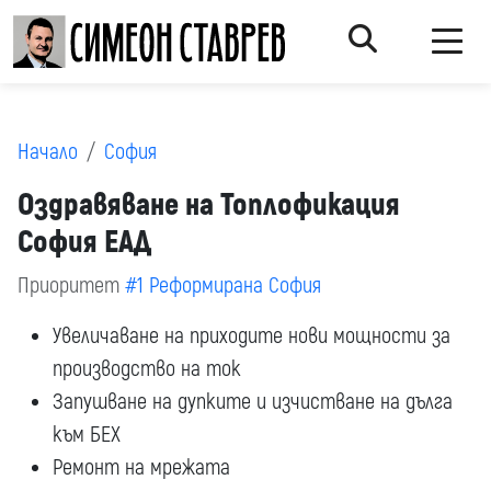
Начало
София
Оздравяване на Топлофикация
София ЕАД
Приоритет
#1 Реформирана София
Увеличаване на приходите нови мощности за
производство на ток
Запушване на дупките и изчистване на дълга
към БЕХ
Ремонт на мрежата