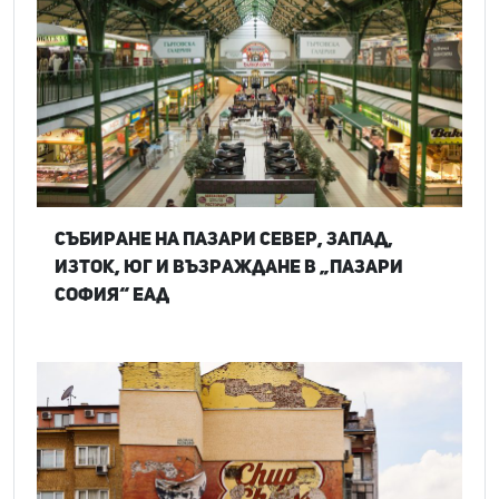
Събиране на Пазари Север, Запад,
Изток, Юг и Възраждане в „Пазари
София“ ЕАД