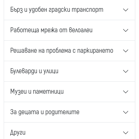
Бърз и удобен градски транспорт
Работеща мрежа от велоалеи
Решаване на проблема с паркирането
Булеварди и улици
Музеи и паметници
За децата и родителите
Други