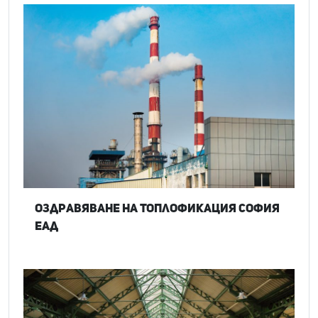
Оздравяване на Топлофикация София
ЕАД