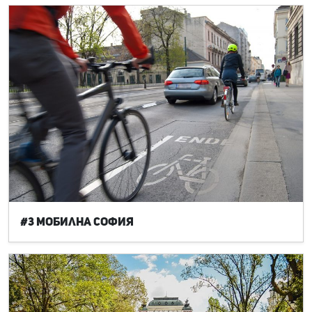
#3 Мобилна София