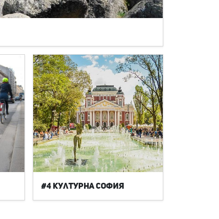
#4 Културна София