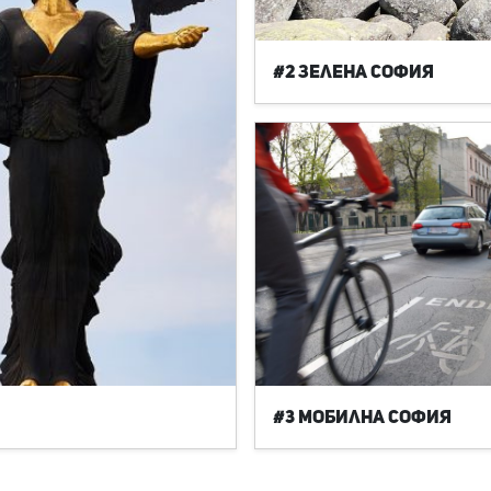
#2 Зелена София
#3 Мобилна София