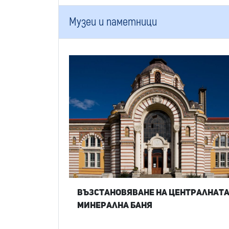
Музеи и паметници
Възстановяване на Централнат
минерална баня