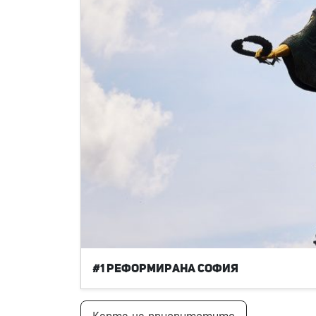
#1 Реформирана София