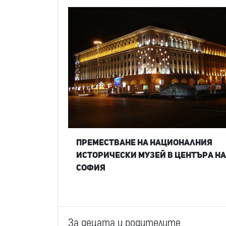
Преместване на Националния
исторически музей в центъра на
София
За децата и родителите