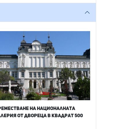
реместване на Националната
алерия от Двореца в Квадрат 500