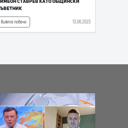
имеон Ставрев като общински
съветник
13.06.2023
Вижте повече