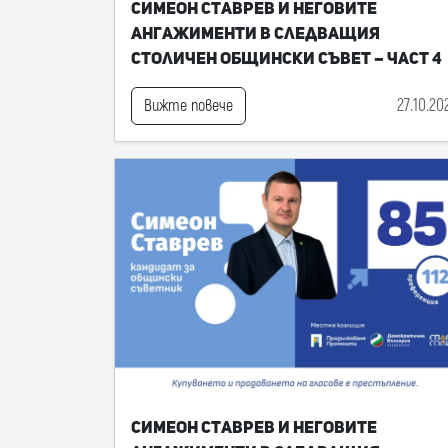
Симеон Ставрев и неговите
ангажименти в следващия
Столичен общински съвет – част 4
27.10.20
Вижте повече
Симеон Ставрев и неговите