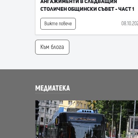
ангажименти в следващия
Столичен общински съвет - част 1
08.10.20
Вижте повече
Към блога
МЕДИАТЕКА