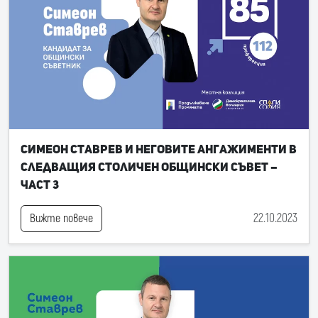
Симеон Ставрев и неговите ангажименти в
следващия Столичен общински съвет –
част 3
22.10.2023
Вижте повече