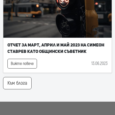
Отчет за март, април и май 2023 на Симеон
Ставрев като общински съветник
13.06.2023
Вижте повече
Към блога