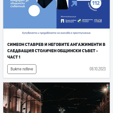
Симеон Ставрев и неговите ангажименти в
следващия Столичен общински съвет -
част 1
08.10.2023
Вижте повече