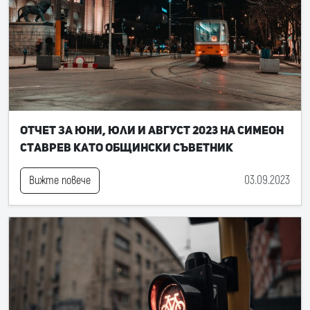
Отчет за юни, юли и август 2023 на Симеон
Ставрев като общински съветник
03.09.2023
Вижте повече