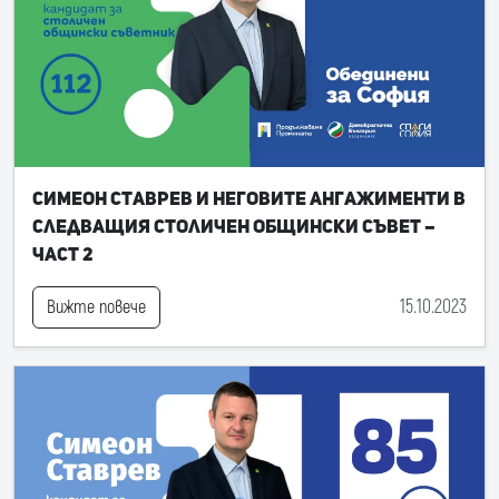
Симеон Ставрев и неговите ангажименти в
следващия Столичен общински съвет –
част 2
15.10.2023
Вижте повече