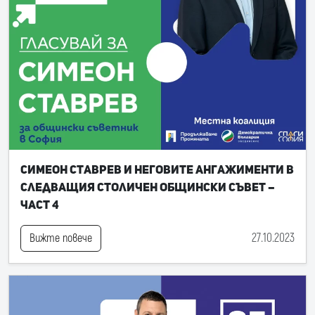
Симеон Ставрев и неговите ангажименти в
следващия Столичен общински съвет –
част 4
27.10.2023
Вижте повече