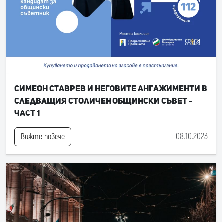
Симеон Ставрев и неговите ангажименти в
следващия Столичен общински съвет -
част 1
08.10.2023
Вижте повече