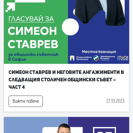
Симеон Ставрев и неговите ангажименти в
следващия Столичен общински съвет –
част 4
27.10.2023
Вижте повече