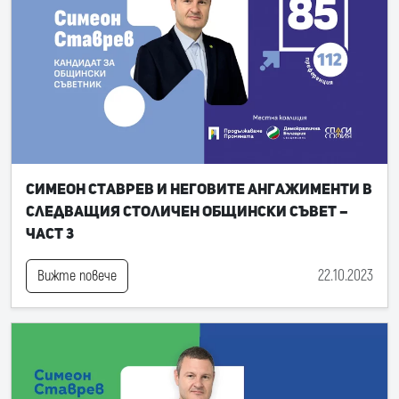
Симеон Ставрев и неговите ангажименти в
следващия Столичен общински съвет –
част 3
22.10.2023
Вижте повече