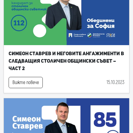
Симеон Ставрев и неговите ангажименти в
следващия Столичен общински съвет –
част 2
15.10.2023
Вижте повече