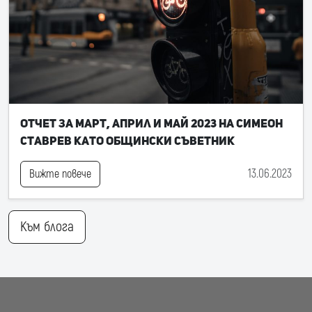
Отчет за март, април и май 2023 на Симеон
Ставрев като общински съветник
13.06.2023
Вижте повече
Към блога