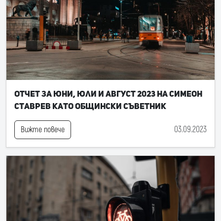
Отчет за юни, юли и август 2023 на Симеон
Ставрев като общински съветник
03.09.2023
Вижте повече