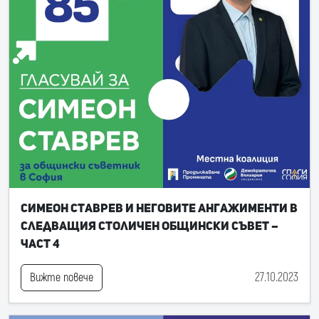
Симеон Ставрев и неговите ангажименти в
следващия Столичен общински съвет –
част 4
27.10.2023
Вижте повече