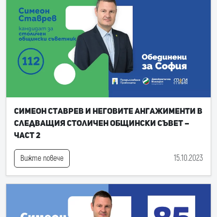
Симеон Ставрев и неговите ангажименти в
следващия Столичен общински съвет –
част 2
15.10.2023
Вижте повече