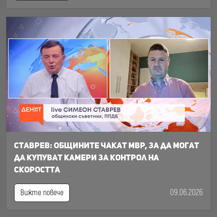
Ставрев: общините чакат МВР, за да могат
да купуват камери за контрол на
скоростта
09.06.2026
Вижте повече