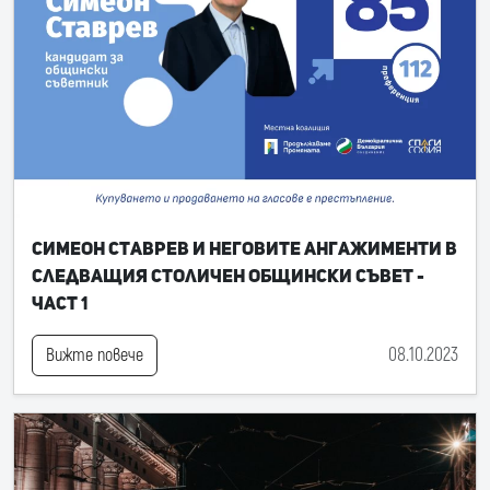
Симеон Ставрев и неговите ангажименти в
следващия Столичен общински съвет -
част 1
08.10.2023
Вижте повече