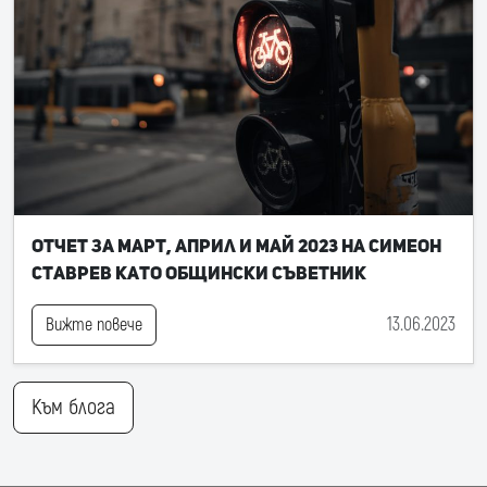
Отчет за март, април и май 2023 на Симеон
Ставрев като общински съветник
13.06.2023
Вижте повече
Към блога