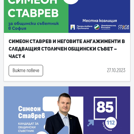
Симеон Ставрев и неговите ангажименти в
следващия Столичен общински съвет –
част 4
27.10.2023
Вижте повече