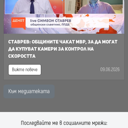
Ставрев: общините чакат МВР, за да могат
да купуват камери за контрол на
скоростта
09.06.2026
Вижте повече
Към медиатеката
Последвайте ме в социалните мрежи: