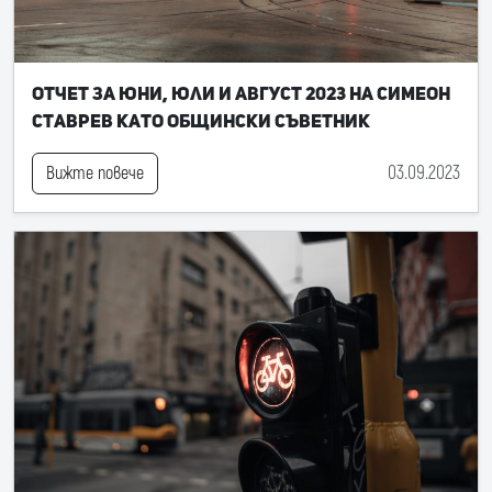
Отчет за юни, юли и август 2023 на Симеон
Ставрев като общински съветник
03.09.2023
Вижте повече