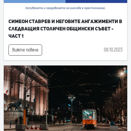
Симеон Ставрев и неговите ангажименти в
следващия Столичен общински съвет -
част 1
08.10.2023
Вижте повече