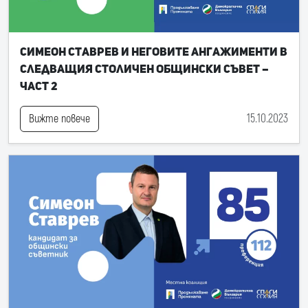
Симеон Ставрев и неговите ангажименти в
следващия Столичен общински съвет –
част 2
15.10.2023
Вижте повече