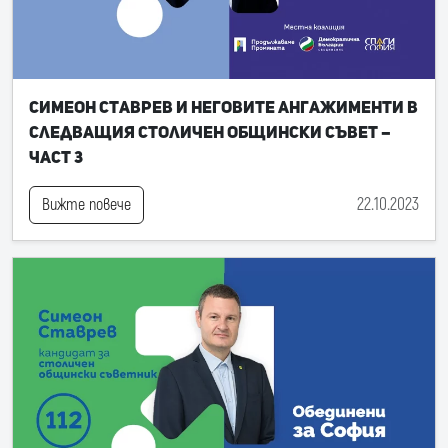
Симеон Ставрев и неговите ангажименти в
следващия Столичен общински съвет –
част 3
22.10.2023
Вижте повече