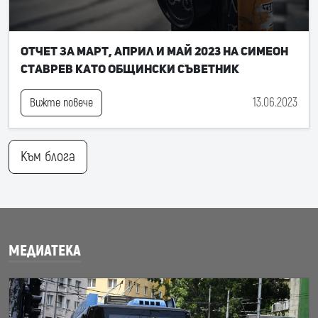
Отчет за март, април и май 2023 на Симеон
Ставрев като общински съветник
13.06.2023
Вижте повече
Към блога
МЕДИАТЕКА