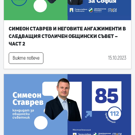
Симеон Ставрев и неговите ангажименти в
следващия Столичен общински съвет –
част 2
15.10.2023
Вижте повече