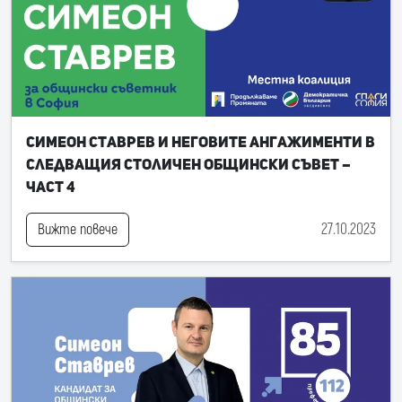
Симеон Ставрев и неговите ангажименти в
следващия Столичен общински съвет –
част 4
27.10.2023
Вижте повече