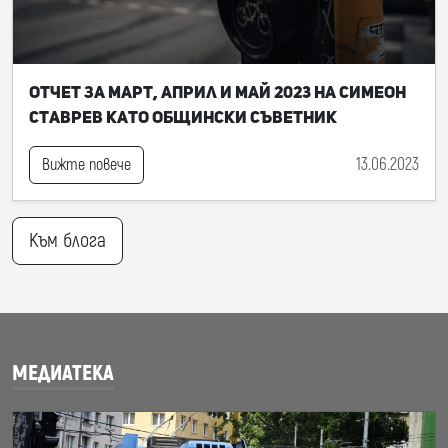
Отчет за март, април и май 2023 на Симеон
Ставрев като общински съветник
13.06.2023
Вижте повече
Към блога
МЕДИАТЕКА