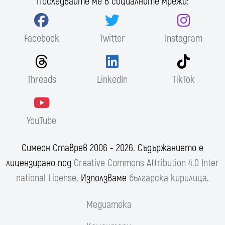
Последвайте ме в социалните мрежи:
Facebook
Twitter
Instagram
Threads
LinkedIn
TikTok
YouTube
Симеон Ставрев 2006 ‐ 2026. Съдържанието е
лицензирано под
Creative Commons Attribution 4.0 Inter
national License
. Използваме
българска кирилица
.
Медиатека