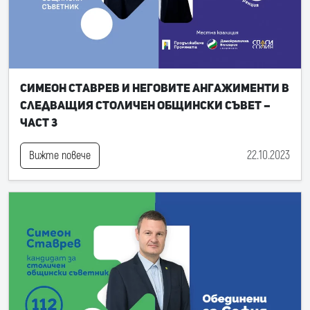
Симеон Ставрев и неговите ангажименти в
следващия Столичен общински съвет –
част 3
22.10.2023
Вижте повече