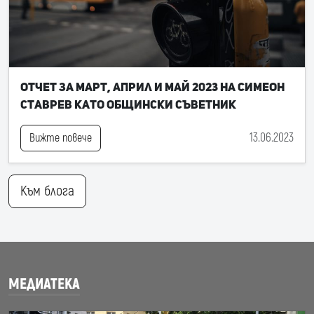
Отчет за март, април и май 2023 на Симеон
Ставрев като общински съветник
13.06.2023
Вижте повече
Към блога
МЕДИАТЕКА