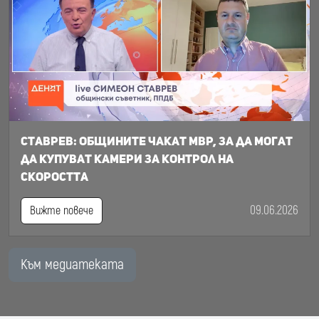
Ставрев: общините чакат МВР, за да могат
да купуват камери за контрол на
скоростта
09.06.2026
Вижте повече
Към медиатеката