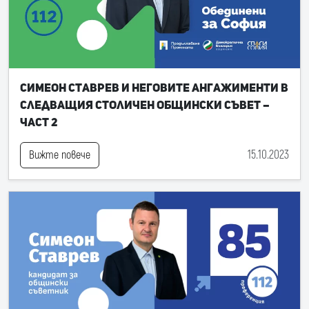
Симеон Ставрев и неговите ангажименти в
следващия Столичен общински съвет –
част 2
15.10.2023
Вижте повече