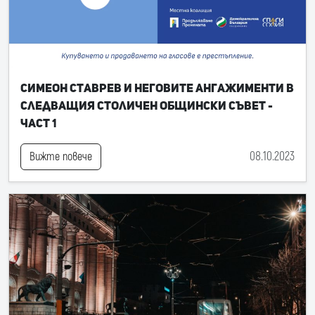
Симеон Ставрев и неговите ангажименти в
следващия Столичен общински съвет -
част 1
08.10.2023
Вижте повече