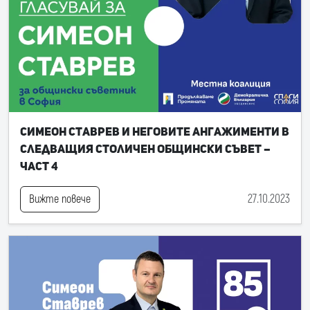
Симеон Ставрев и неговите ангажименти в
следващия Столичен общински съвет –
част 4
27.10.2023
Вижте повече