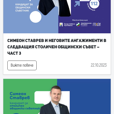
Симеон Ставрев и неговите ангажименти в
следващия Столичен общински съвет –
част 3
22.10.2023
Вижте повече