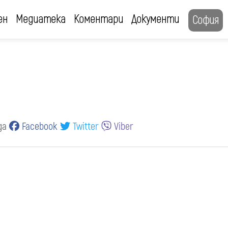
ен
Медиатека
Коментари
Документи
София
яда
Facebook
Twitter
Viber