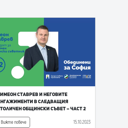
имеон Ставрев и неговите
ангажименти в следващия
толичен общински съвет – част 2
15.10.2023
Вижте повече