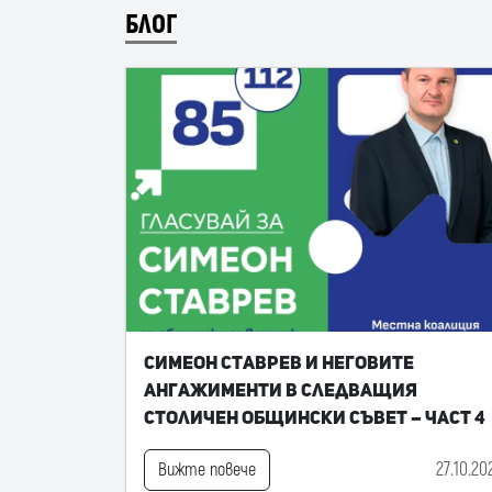
БЛОГ
Симеон Ставрев и неговите
ангажименти в следващия
Столичен общински съвет – част 4
27.10.20
Вижте повече