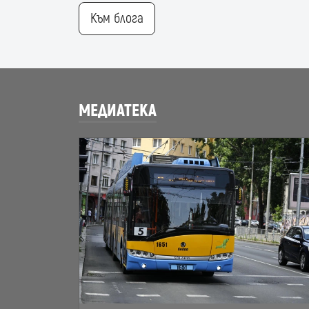
Към блога
МЕДИАТЕКА