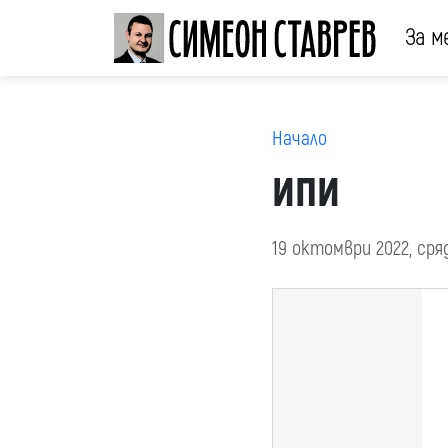
За м
Начало
ИПИ
19 октомври 2022, ср