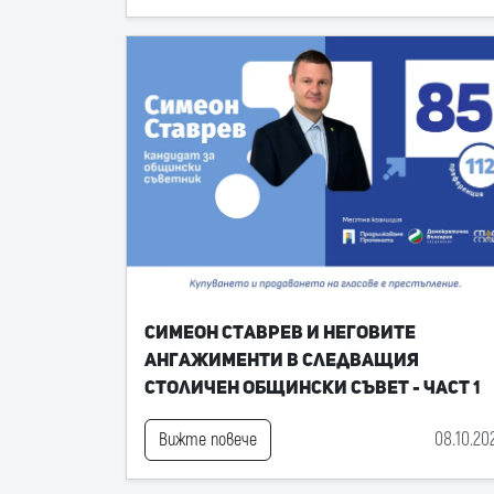
Симеон Ставрев и неговите
ангажименти в следващия
Столичен общински съвет - част 1
08.10.20
Вижте повече