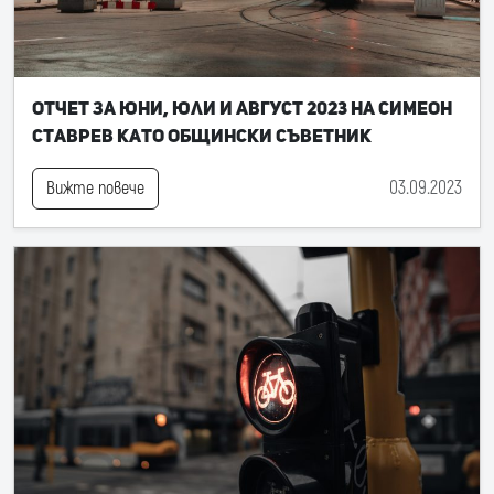
Отчет за юни, юли и август 2023 на Симеон
Ставрев като общински съветник
03.09.2023
Вижте повече