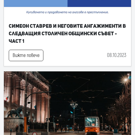
Симеон Ставрев и неговите ангажименти в
следващия Столичен общински съвет -
част 1
08.10.2023
Вижте повече