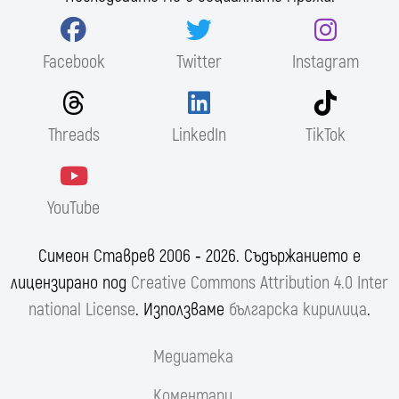
Facebook
Twitter
Instagram
Threads
LinkedIn
TikTok
YouTube
Симеон Ставрев 2006 ‐ 2026. Съдържанието е
лицензирано под
Creative Commons Attribution 4.0 Inter
national License
. Използваме
българска кирилица
.
Медиатека
Коментари