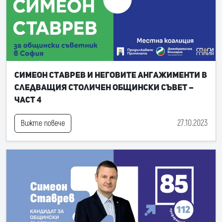
Симеон Ставрев и неговите ангажименти в
следващия Столичен общински съвет –
част 4
27.10.2023
Вижте повече