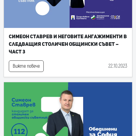
Симеон Ставрев и неговите ангажименти в
следващия Столичен общински съвет –
част 3
22.10.2023
Вижте повече