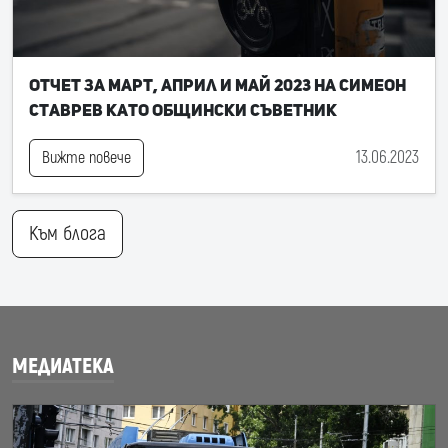
Отчет за март, април и май 2023 на Симеон
Ставрев като общински съветник
13.06.2023
Вижте повече
Към блога
МЕДИАТЕКА