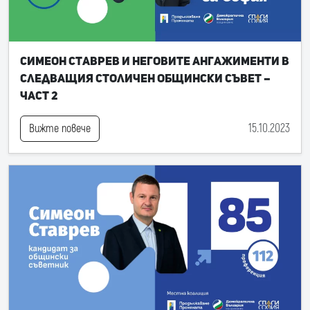
Симеон Ставрев и неговите ангажименти в
следващия Столичен общински съвет –
част 2
15.10.2023
Вижте повече