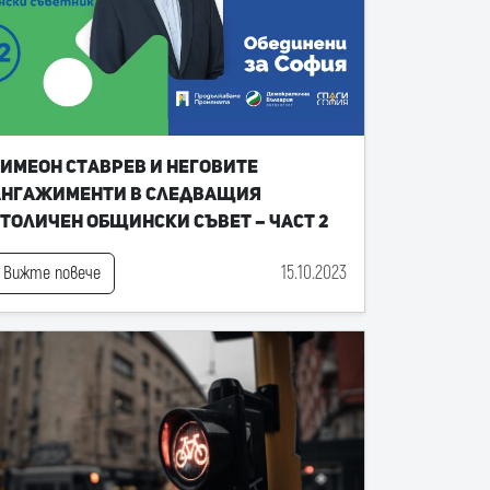
имеон Ставрев и неговите
ангажименти в следващия
толичен общински съвет – част 2
15.10.2023
Вижте повече