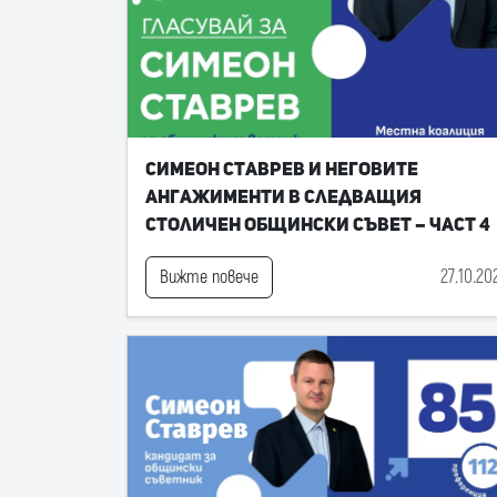
Симеон Ставрев и неговите
ангажименти в следващия
Столичен общински съвет – част 4
27.10.20
Вижте повече