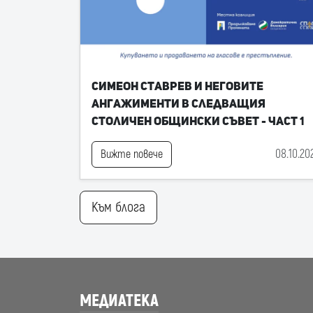
Симеон Ставрев и неговите
ангажименти в следващия
Столичен общински съвет - част 1
08.10.20
Вижте повече
Към блога
МЕДИАТЕКА