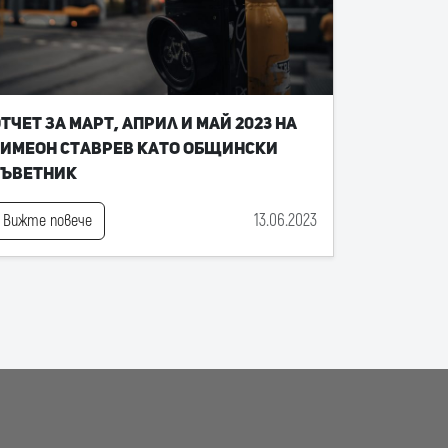
тчет за март, април и май 2023 на
имеон Ставрев като общински
съветник
13.06.2023
Вижте повече