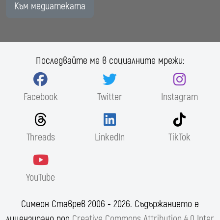
Към медиатеката
Последвайте ме в социалните мрежи:
Facebook
Twitter
Instagram
Threads
LinkedIn
TikTok
YouTube
Симеон Ставрев 2006 ‐ 2026. Съдържанието е
лицензирано под
Creative Commons Attribution 4.0 Inter