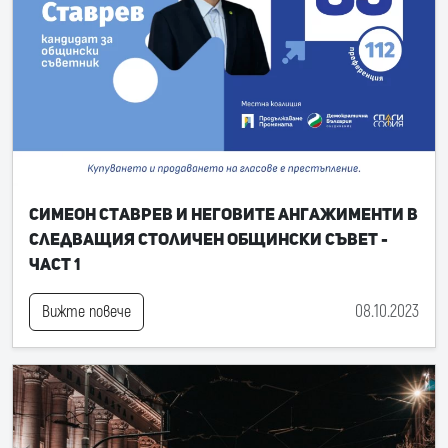
Симеон Ставрев и неговите ангажименти в
следващия Столичен общински съвет -
част 1
08.10.2023
Вижте повече