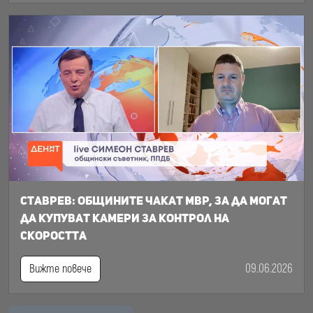
Ставрев: общините чакат МВР, за да могат
да купуват камери за контрол на
скоростта
09.06.2026
Вижте повече