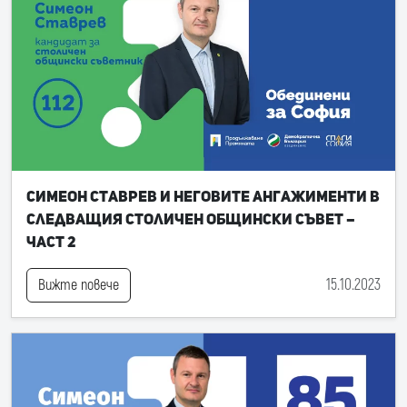
Симеон Ставрев и неговите ангажименти в
следващия Столичен общински съвет –
част 2
15.10.2023
Вижте повече