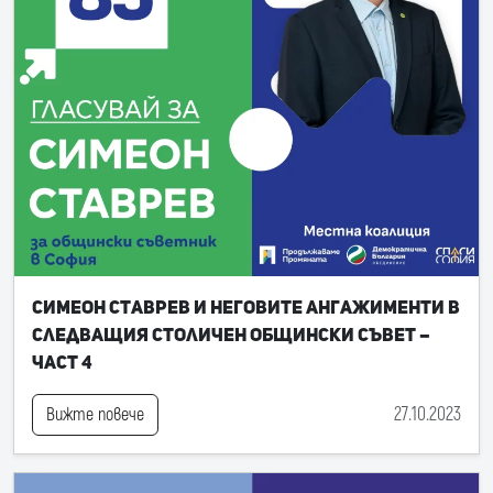
Симеон Ставрев и неговите ангажименти в
следващия Столичен общински съвет –
част 4
27.10.2023
Вижте повече