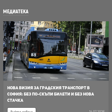
МЕДИАТЕКА
Нова визия за градския транспорт в
София: Без по-скъпи билети и без нова
стачка