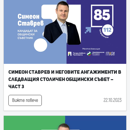
Симеон Ставрев и неговите ангажименти в
следващия Столичен общински съвет –
част 3
22.10.2023
Вижте повече