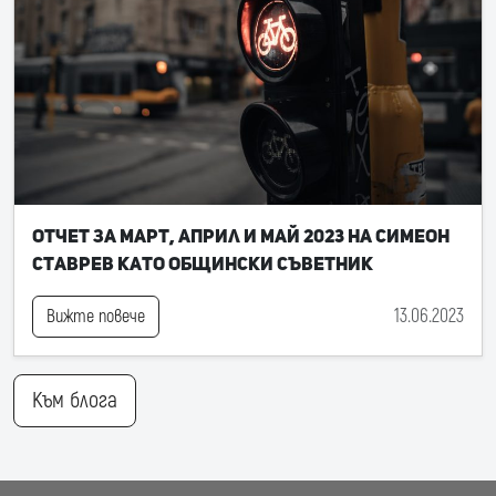
Отчет за март, април и май 2023 на Симеон
Ставрев като общински съветник
13.06.2023
Вижте повече
Към блога