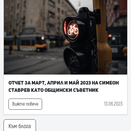
Отчет за март, април и май 2023 на Симеон
Ставрев като общински съветник
13.06.2023
Вижте повече
Към блога