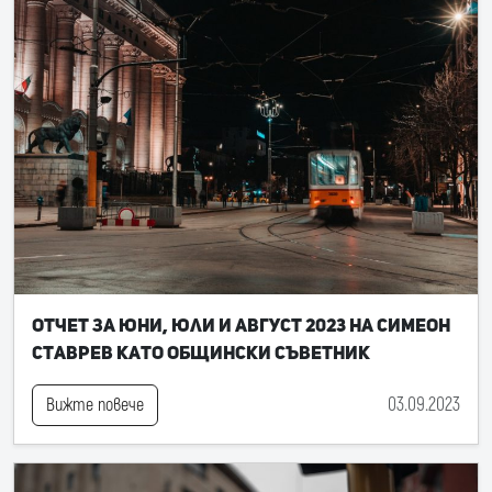
Отчет за юни, юли и август 2023 на Симеон
Ставрев като общински съветник
03.09.2023
Вижте повече