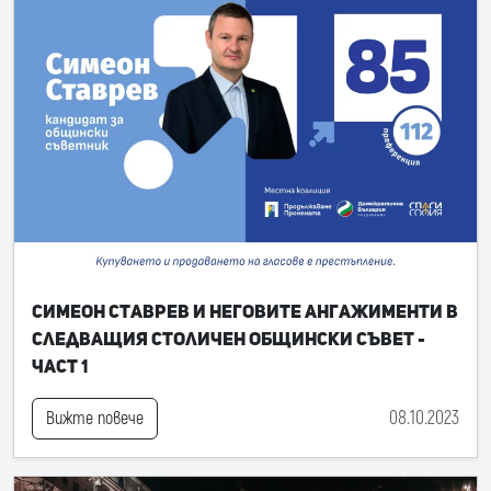
Симеон Ставрев и неговите ангажименти в
следващия Столичен общински съвет -
част 1
08.10.2023
Вижте повече