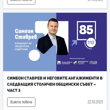
Симеон Ставрев и неговите ангажименти в
следващия Столичен общински съвет –
част 3
22.10.2023
Вижте повече