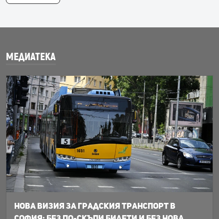
МЕДИАТЕКА
Нова визия за градския транспорт в
София: Без по-скъпи билети и без нова