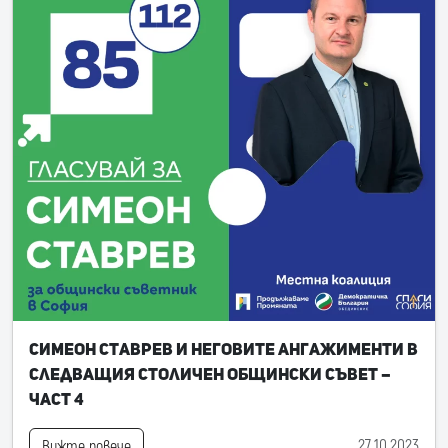
Симеон Ставрев и неговите ангажименти в
следващия Столичен общински съвет –
част 4
27.10.2023
Вижте повече