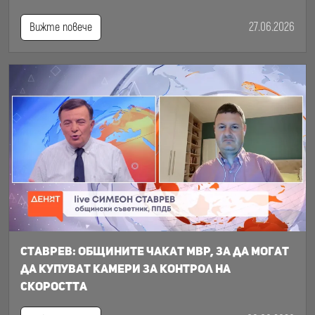
27.06.2026
Вижте повече
Ставрев: общините чакат МВР, за да могат
да купуват камери за контрол на
скоростта