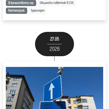
В качеството на:
Общински съветник в СОС
Категория:
Транспорт
27.05
2026