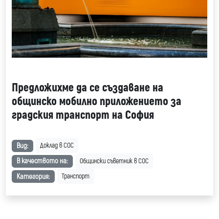
Предложихме да се създаване на
общинско мобилно приложението за
градския транспорт на София
Вид:
Доклад в СОС
В качеството на:
Общински съветник в СОС
Категория:
Транспорт