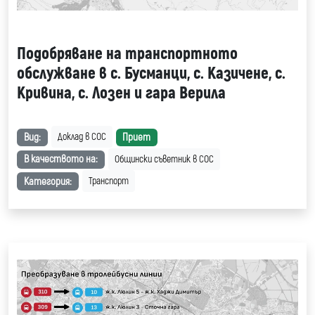
Подобряване на транспортното
обслужване в с. Бусманци, с. Казичене, с.
Кривина, с. Лозен и гара Верила
Вид:
Приет
Доклад в СОС
В качеството на:
Общински съветник в СОС
Категория:
Транспорт