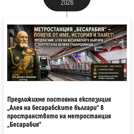
2026
Предложихме постоянна експозиция
„Алея на бесарабските българи“ в
пространството на метростанция
„Бесарабия“