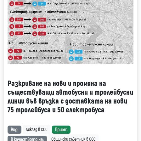
Разкриване на нови и промяна на
съществуващи автобусни и тролейбусни
линии във връзка с доставката на нови
75 тролейбуса и 50 електробуса
Вид:
Приет
Доклад в СОС
В качеството на:
Общински съветник в СОС