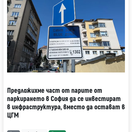
Предложихме част от парите от
паркирането в София да се инвестират
в инфраструктура, вместо да остават в
ЦГМ