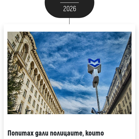
2026
Попитах дали полицаите, които