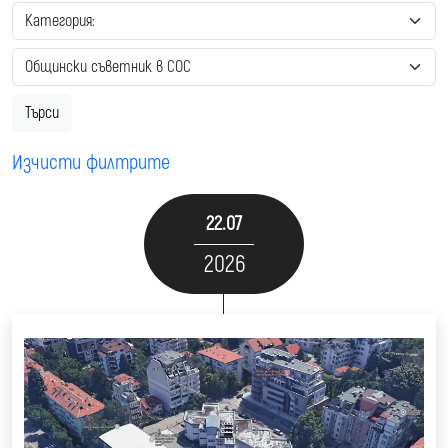
Изчисти филтрите
22.07
2026