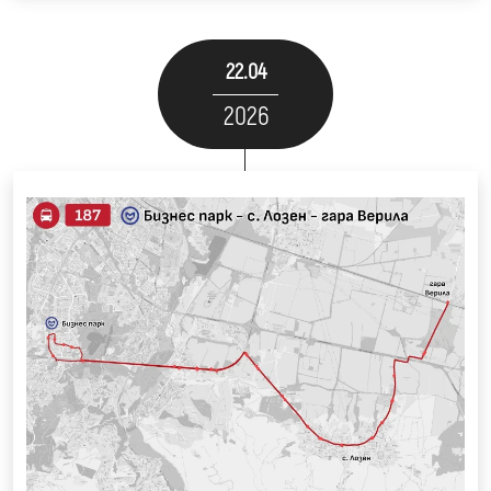
22.04
2026