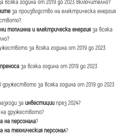
а всяка година от 2019 до 2023 включително?
иите
за производство на електрическа енергия
еството?
ни топлинна и електрическа енергия
за всяка
лно?
ужеството за всяка година от 2019 до 2023
 преноса
за всяка година от 2019 до 2023
 дружеството за всяка година от 2019 до 2023
разходи за
инвестиции
през 2024?
на дружеството?
а на персонала
?
а на техническия персонал
?