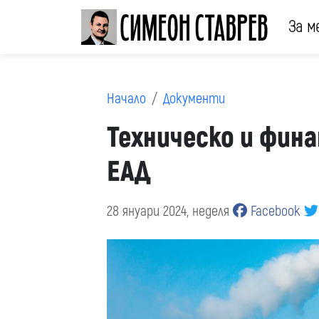
За м
Начало
Документи
Техническо и фин
ЕАД
28 януари 2024, неделя
Facebook