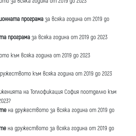
то за всяка година от 2019 до 2023
ионната програма
за всяка година от 2019 до
та програма
за всяка година от 2019 до 2023
то към всяка година от 2019 до 2023
ружеството към всяка година от 2019 до 2023
лженията на Топлофикация София поотделно към
2023?
ите
на дружеството за всяка година от 2019 до
ите
на дружеството за всяка година от 2019 до