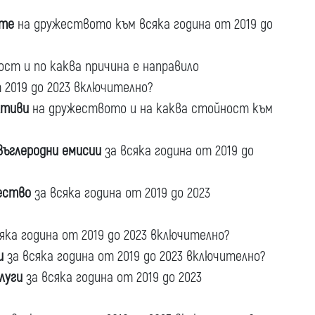
ете
на дружеството към всяка година от 2019 до
ост и по каква причина е направило
 2019 до 2023 включително?
ктиви
на дружеството и на каква стойност към
въглеродни емисии
за всяка година от 2019 до
ество
за всяка година от 2019 до 2023
яка година от 2019 до 2023 включително?
и
за всяка година от 2019 до 2023 включително?
луги
за всяка година от 2019 до 2023