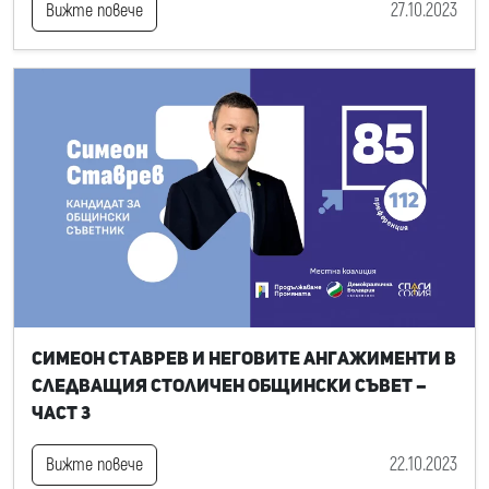
27.10.2023
Вижте повече
Симеон Ставрев и неговите ангажименти в
следващия Столичен общински съвет –
част 3
22.10.2023
Вижте повече