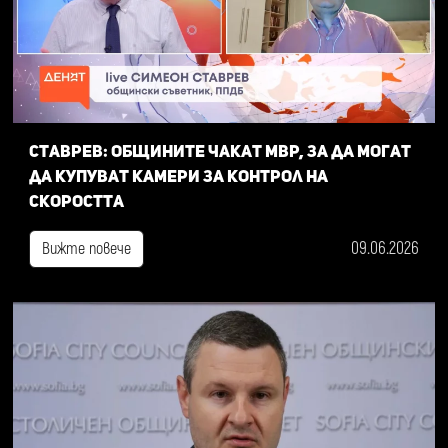
Ставрев: общините чакат МВР, за да могат
да купуват камери за контрол на
скоростта
09.06.2026
Вижте повече