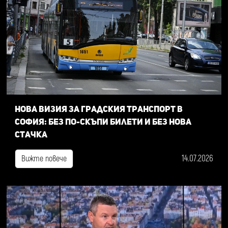
Нова визия за градския транспорт в
София: Без по-скъпи билети и без нова
стачка
14.07.2026
Вижте повече