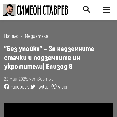
Начало
Медиатека
”Без упойка” – За надземните
стачки и подземните им
укротители| Епизод 8
22 май 2025, четвъртък
Facebook
Twitter
Viber