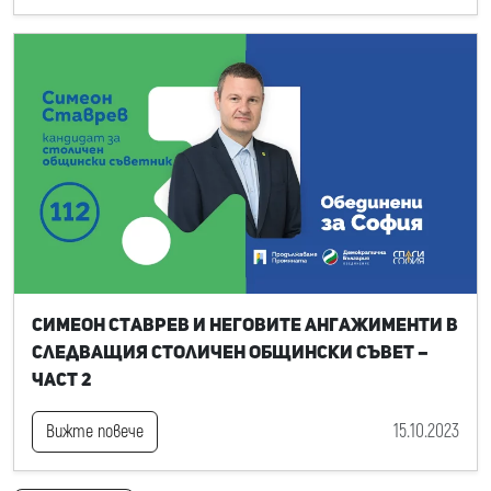
Симеон Ставрев и неговите ангажименти в
следващия Столичен общински съвет –
част 2
15.10.2023
Вижте повече