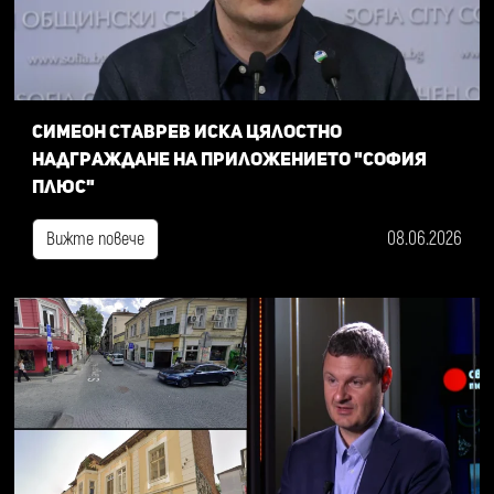
Симеон Ставрев иска цялостно
надграждане на приложението "София
плюс"
08.06.2026
Вижте повече