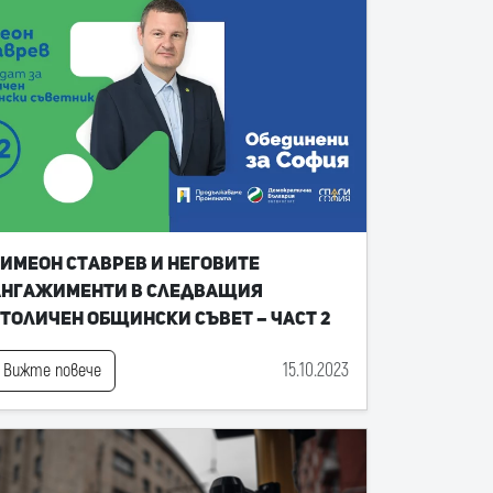
имеон Ставрев и неговите
ангажименти в следващия
толичен общински съвет – част 2
15.10.2023
Вижте повече