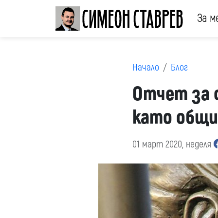
За м
Начало
Блог
Отчет за 
като общи
01 март 2020, неделя