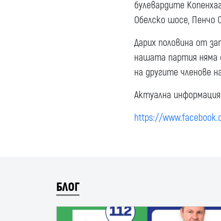
булевардите Копенхаг
Обелско шосе, Пенчо 
Дарих половина от за
нашата партия няма с
на другите членове н
Актуална информация 
https://www.facebook.
БЛОГ