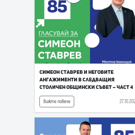
Симеон Ставрев и неговите
ангажименти в следващия
Столичен общински съвет – част 4
27.10.20
Вижте повече