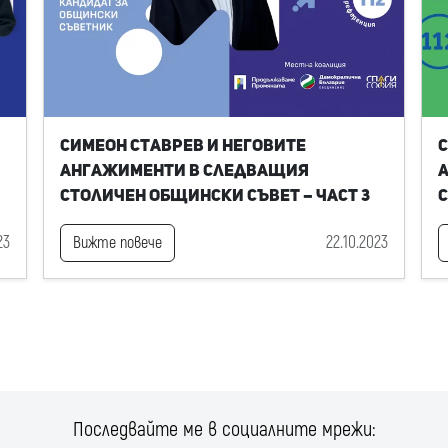
Симеон Ставрев и неговите
С
ангажименти в следващия
Столичен общински съвет – част 3
С
23
22.10.2023
Вижте повече
Последвайте ме в социалните мрежи: