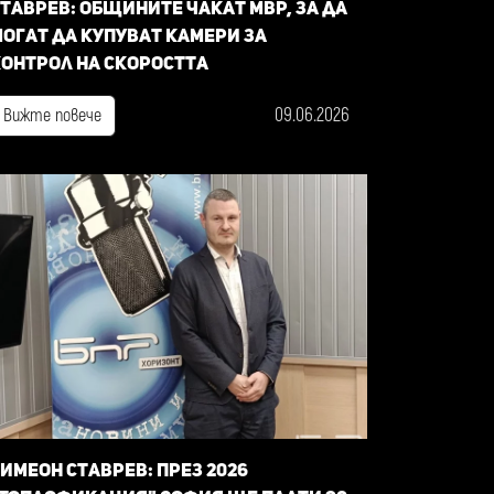
таврев: общините чакат МВР, за да
огат да купуват камери за
онтрол на скоростта
09.06.2026
Вижте повече
имеон Ставрев: През 2026