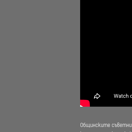
Общинските съветниц