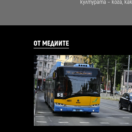
културата – кога, ка
ОТ МЕДИИТЕ