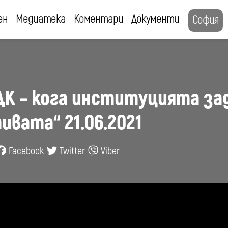
ен
Медиатека
Коментари
Документи
София
ДК – кога институцията за
вата“ 21.06.2021
Facebook
Twitter
Viber