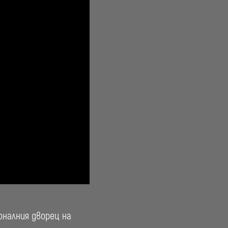
налния дворец на