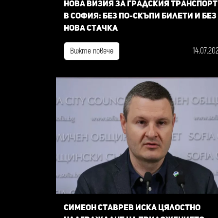
Нова визия за градския транспорт
в София: Без по-скъпи билети и без
нова стачка
14.07.20
Вижте повече
Симеон Ставрев иска цялостно