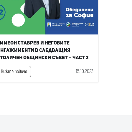
имеон Ставрев и неговите
ангажименти в следващия
толичен общински съвет – част 2
15.10.2023
Вижте повече