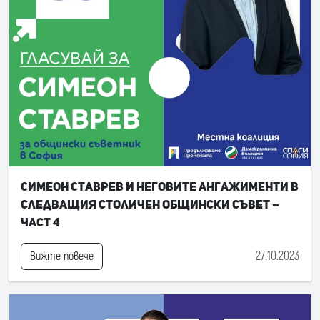
Симеон Ставрев и неговите ангажименти в
следващия Столичен общински съвет –
част 4
27.10.2023
Вижте повече