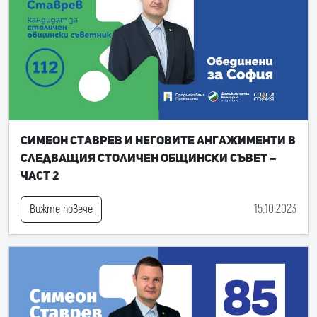
Симеон Ставрев и неговите ангажименти в
следващия Столичен общински съвет –
част 2
15.10.2023
Вижте повече