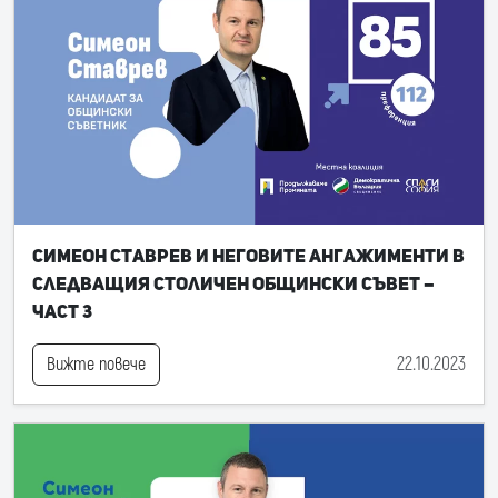
Симеон Ставрев и неговите ангажименти в
следващия Столичен общински съвет –
част 3
22.10.2023
Вижте повече