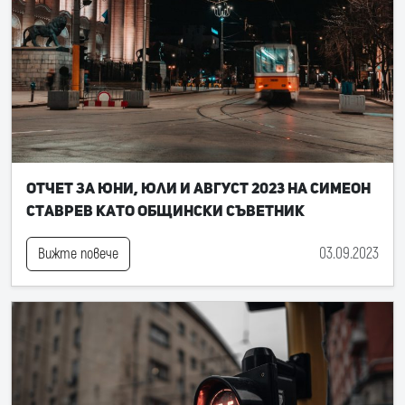
Отчет за юни, юли и август 2023 на Симеон
Ставрев като общински съветник
03.09.2023
Вижте повече