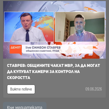
Ставрев: общините чакат МВР, за да могат
да купуват камери за контрол на
скоростта
09.06.2026
Вижте повече
Към медиатеката