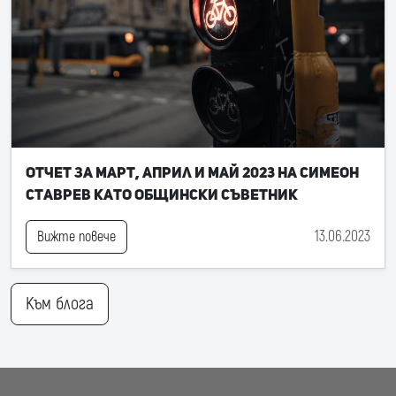
Отчет за март, април и май 2023 на Симеон
Ставрев като общински съветник
13.06.2023
Вижте повече
Към блога