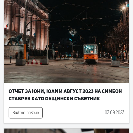
Отчет за юни, юли и август 2023 на Симеон
Ставрев като общински съветник
03.09.2023
Вижте повече