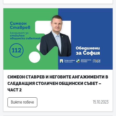
Симеон Ставрев и неговите ангажименти в
следващия Столичен общински съвет –
част 2
15.10.2023
Вижте повече