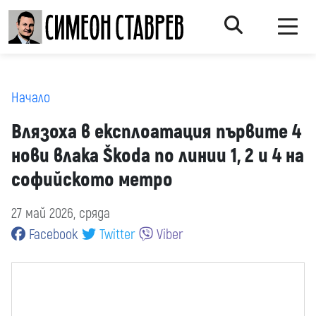
Начало
Влязоха в експлоатация първите 4
нови влака Škoda по линии 1, 2 и 4 на
софийското метро
27 май 2026, сряда
Facebook
Twitter
Viber