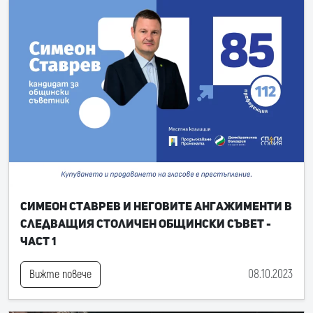
Симеон Ставрев и неговите ангажименти в
следващия Столичен общински съвет -
част 1
08.10.2023
Вижте повече