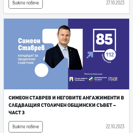
27.10.2023
Вижте повече
Симеон Ставрев и неговите ангажименти в
следващия Столичен общински съвет –
част 3
22.10.2023
Вижте повече