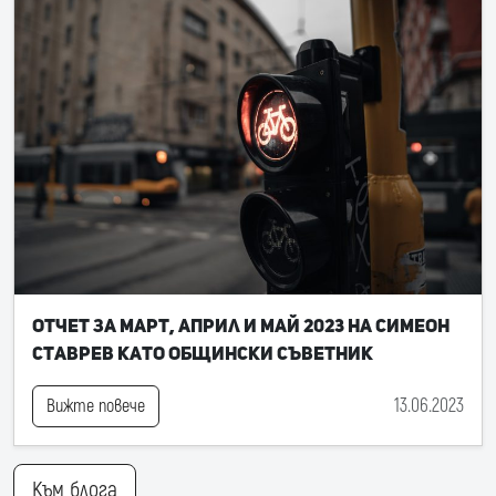
Отчет за март, април и май 2023 на Симеон
Ставрев като общински съветник
13.06.2023
Вижте повече
Към блога