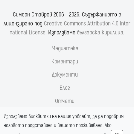
Симеон Ставрев 2006 ‐ 2026. Съдържанието е
лицензирано под
Creative Commons Attribution 4.0 Inter
national License
. Използваме
българска кирилица
.
Медиатека
Коментари
Документи
Блог
Отчети
Реформи.орг
Използваме бисквитки на нашия уебсайт, за да подобрим
неговото представяне и вашето преживяване. Ако
Магистрала Хемус