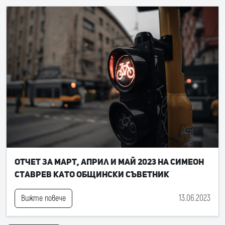
Отчет за март, април и май 2023 на Симеон
Ставрев като общински съветник
13.06.2023
Вижте повече