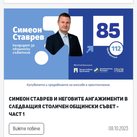
Симеон Ставрев и неговите ангажименти в
следващия Столичен общински съвет -
част 1
08.10.2023
Вижте повече