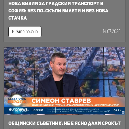
Нова визия за градския транспорт в
София: Без по-скъпи билети и без нова
стачка
14.07.2026
Вижте повече
Общински съветник: Не е ясно дали срокът