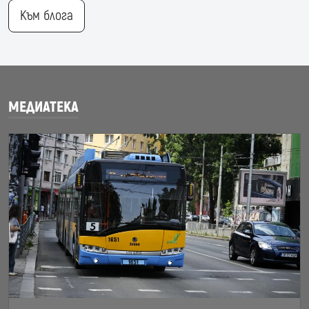
Към блога
МЕДИАТЕКА