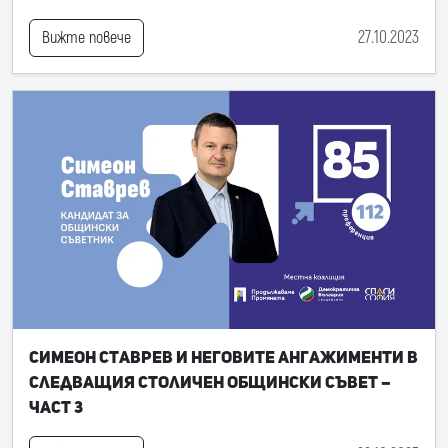
27.10.2023
Вижте повече
Симеон Ставрев и неговите ангажименти в
следващия Столичен общински съвет –
част 3