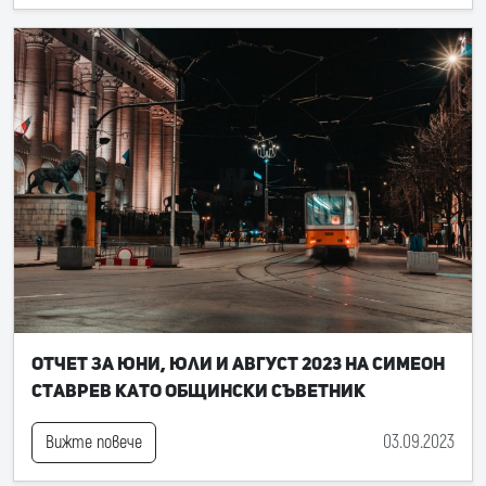
Отчет за юни, юли и август 2023 на Симеон
Ставрев като общински съветник
03.09.2023
Вижте повече