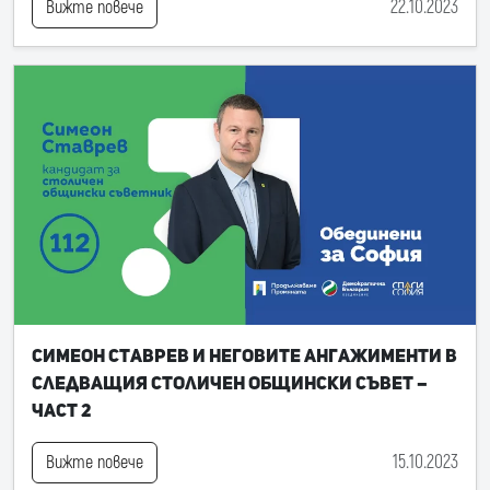
22.10.2023
Вижте повече
Симеон Ставрев и неговите ангажименти в
следващия Столичен общински съвет –
част 2
15.10.2023
Вижте повече