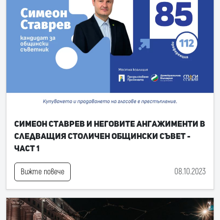
Симеон Ставрев и неговите ангажименти в
следващия Столичен общински съвет -
част 1
08.10.2023
Вижте повече