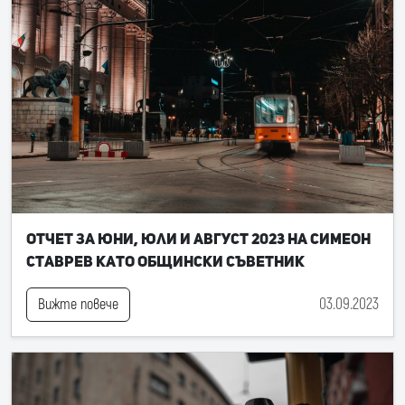
Отчет за юни, юли и август 2023 на Симеон
Ставрев като общински съветник
03.09.2023
Вижте повече