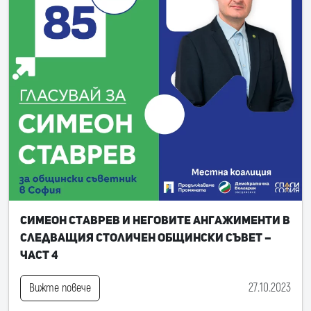
Симеон Ставрев и неговите ангажименти в
следващия Столичен общински съвет –
част 4
27.10.2023
Вижте повече