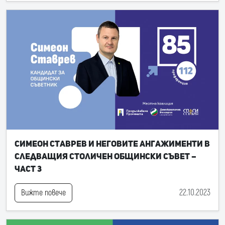
Симеон Ставрев и неговите ангажименти в
следващия Столичен общински съвет –
част 3
22.10.2023
Вижте повече