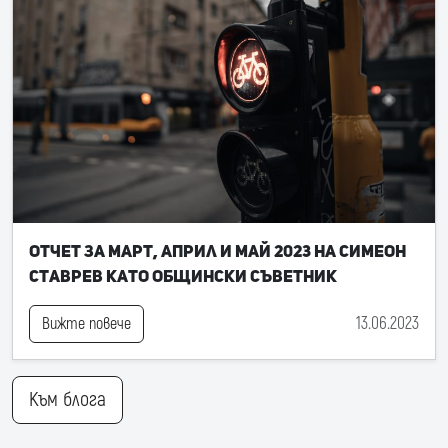
Отчет за март, април и май 2023 на Симеон
Ставрев като общински съветник
13.06.2023
Вижте повече
Към блога