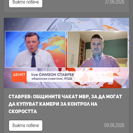
27.06.2026
Вижте повече
Ставрев: общините чакат МВР, за да могат
да купуват камери за контрол на
скоростта
09.06.2026
Вижте повече