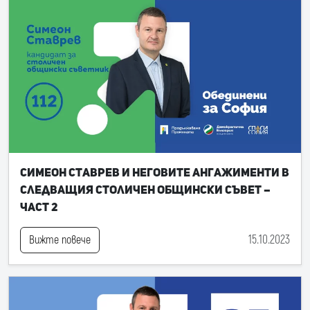
Симеон Ставрев и неговите ангажименти в
следващия Столичен общински съвет –
част 2
15.10.2023
Вижте повече