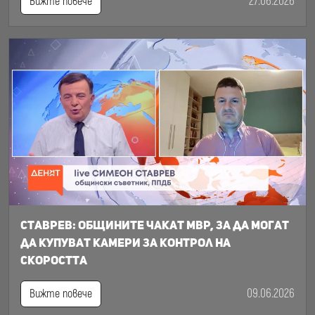
27.06.2026
Вижте повече
Ставрев: общините чакат МВР, за да могат
да купуват камери за контрол на
скоростта
09.06.2026
Вижте повече