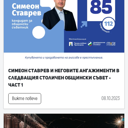
Симеон Ставрев и неговите ангажименти в
следващия Столичен общински съвет -
част 1
08.10.2023
Вижте повече