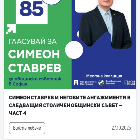
Симеон Ставрев и неговите ангажименти в
следващия Столичен общински съвет –
част 4
27.10.2023
Вижте повече