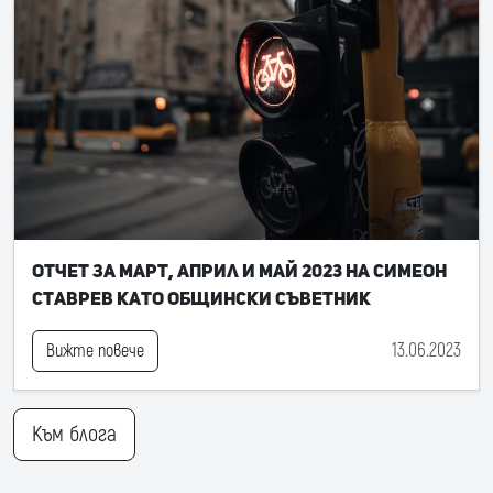
Отчет за март, април и май 2023 на Симеон
Ставрев като общински съветник
13.06.2023
Вижте повече
Към блога