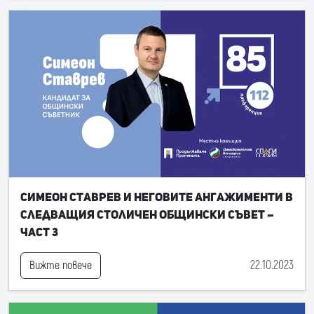
Симеон Ставрев и неговите ангажименти в
следващия Столичен общински съвет –
част 3
22.10.2023
Вижте повече