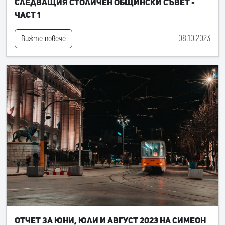
следващия Столичен общински съвет -
част 1
08.10.2023
Вижте повече
Отчет за юни, юли и август 2023 на Симеон