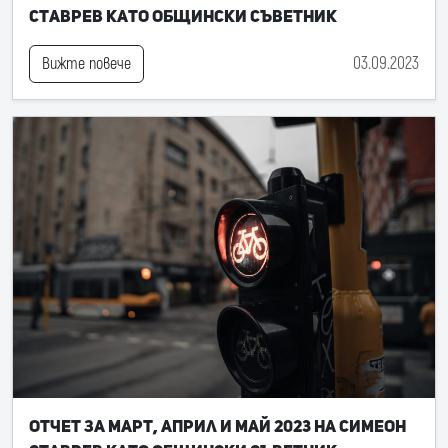
Ставрев като общински съветник
03.09.2023
Вижте повече
Отчет за март, април и май 2023 на Симеон