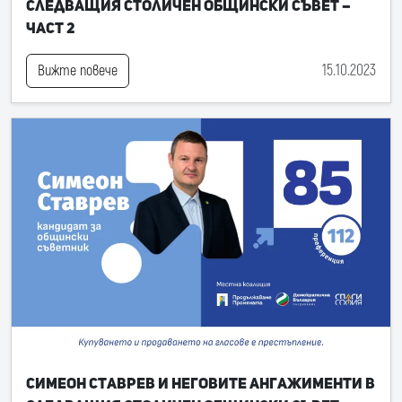
следващия Столичен общински съвет –
част 2
15.10.2023
Вижте повече
Симеон Ставрев и неговите ангажименти в