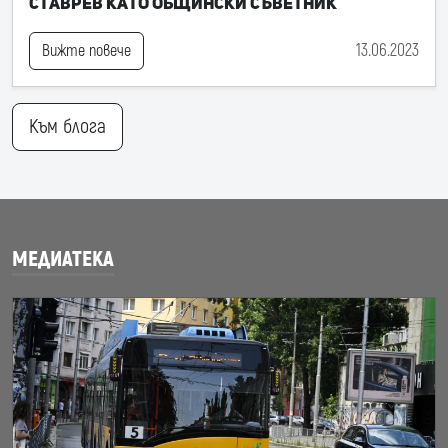
Ставрев като общински съветник
13.06.2023
Вижте повече
Към блога
МЕДИАТЕКА