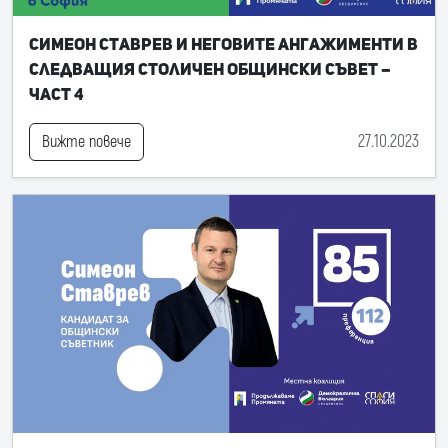
Симеон Ставрев и неговите ангажименти в
следващия Столичен общински съвет –
част 4
27.10.2023
Вижте повече