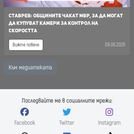
Ставрев: общините чакат МВР, за да могат
да купуват камери за контрол на
скоростта
09.06.2026
Вижте повече
Към медиатеката
Последвайте ме в социалните мрежи:
Facebook
Twitter
Instagram