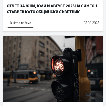
Отчет за юни, юли и август 2023 на Симеон
Ставрев като общински съветник
03.09.2023
Вижте повече