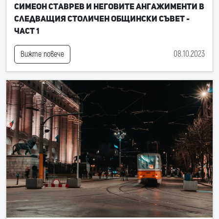
Симеон Ставрев и неговите ангажименти в
следващия Столичен общински съвет -
част 1
08.10.2023
Вижте повече