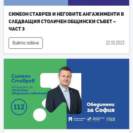
Симеон Ставрев и неговите ангажименти в
следващия Столичен общински съвет –
част 3
22.10.2023
Вижте повече