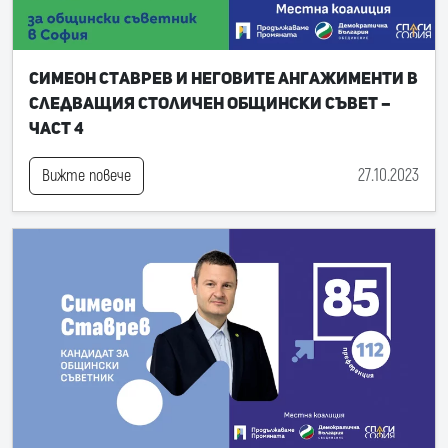
Симеон Ставрев и неговите ангажименти в
следващия Столичен общински съвет –
част 4
27.10.2023
Вижте повече