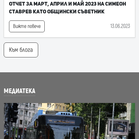
Отчет за март, април и май 2023 на Симеон
Ставрев като общински съветник
13.06.2023
Вижте повече
Към блога
МЕДИАТЕКА