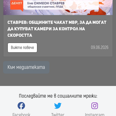
Ставрев: общините чакат МВР, за да могат
да купуват камери за контрол на
скоростта
09.06.2026
Вижте повече
Към медиатеката
Последвайте ме в социалните мрежи:
Facebook
Twitter
Instagram