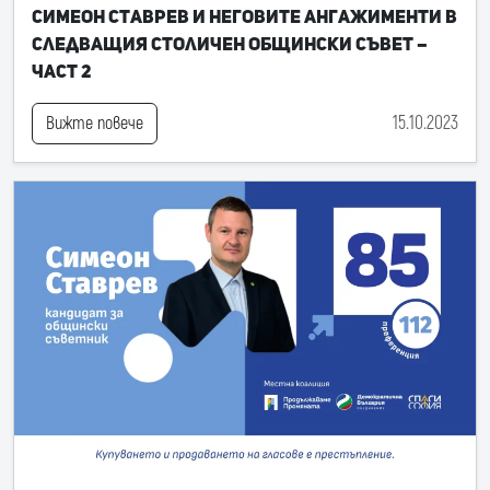
Симеон Ставрев и неговите ангажименти в
следващия Столичен общински съвет –
част 2
15.10.2023
Вижте повече