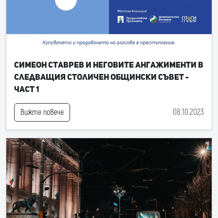
Симеон Ставрев и неговите ангажименти в
следващия Столичен общински съвет -
част 1
08.10.2023
Вижте повече