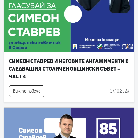
Симеон Ставрев и неговите ангажименти в
следващия Столичен общински съвет –
част 4
27.10.2023
Вижте повече