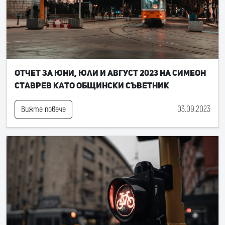
Отчет за юни, юли и август 2023 на Симеон
Ставрев като общински съветник
03.09.2023
Вижте повече