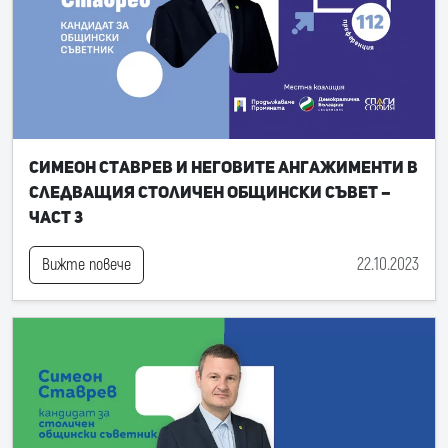
Симеон Ставрев и неговите ангажименти в
следващия Столичен общински съвет –
част 3
22.10.2023
Вижте повече