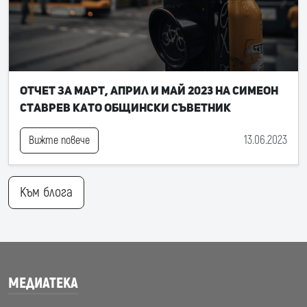
Отчет за март, април и май 2023 на Симеон
Ставрев като общински съветник
13.06.2023
Вижте повече
Към блога
МЕДИАТЕКА