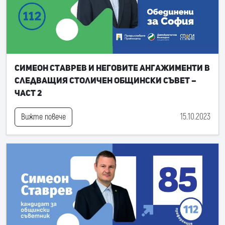
Симеон Ставрев и неговите ангажименти в
следващия Столичен общински съвет –
част 2
15.10.2023
Вижте повече