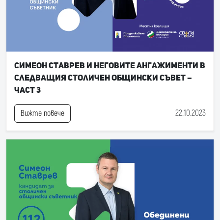
Симеон Ставрев и неговите ангажименти в
следващия Столичен общински съвет –
част 3
22.10.2023
Вижте повече