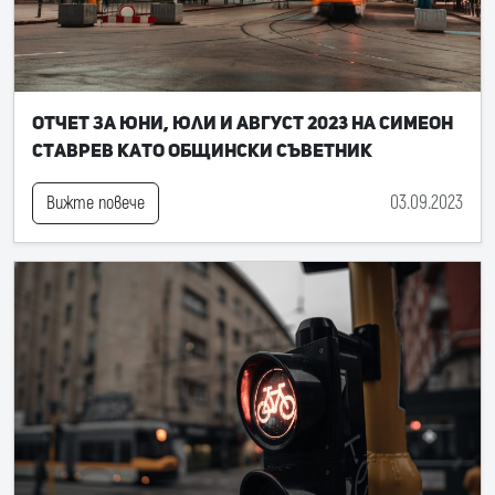
Отчет за юни, юли и август 2023 на Симеон
Ставрев като общински съветник
03.09.2023
Вижте повече