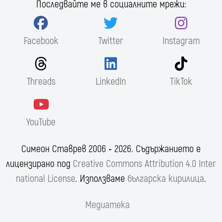
Последвайте ме в социалните мрежи:
Facebook
Twitter
Instagram
Threads
LinkedIn
TikTok
YouTube
Симеон Ставрев 2006 ‐ 2026. Съдържанието е
лицензирано под
Creative Commons Attribution 4.0 Inter
national License
. Използваме
българска кирилица
.
Медиатека