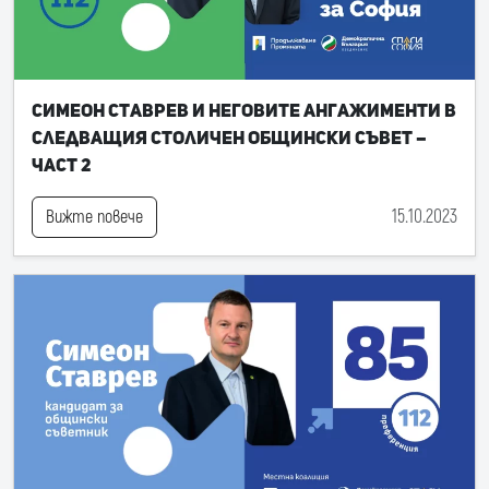
Симеон Ставрев и неговите ангажименти в
следващия Столичен общински съвет –
част 2
15.10.2023
Вижте повече