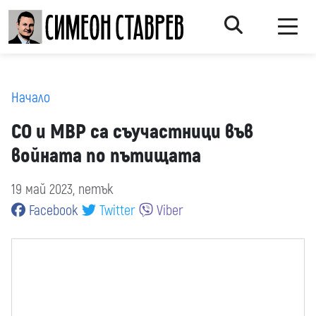
Начало
СО и МВР са съучастници във
войната по пътищата
19 май 2023, петък
Facebook
Twitter
Viber