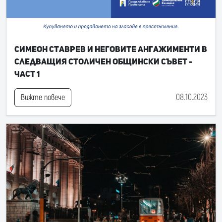
Симеон Ставрев и неговите ангажименти в
следващия Столичен общински съвет -
част 1
08.10.2023
Вижте повече