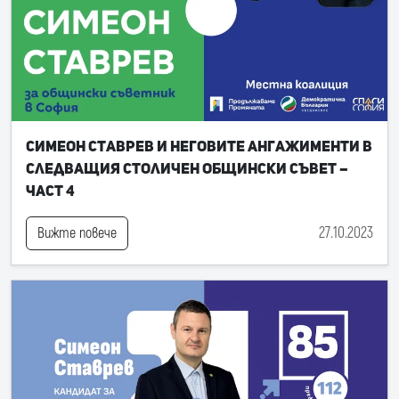
Симеон Ставрев и неговите ангажименти в
следващия Столичен общински съвет –
част 4
27.10.2023
Вижте повече