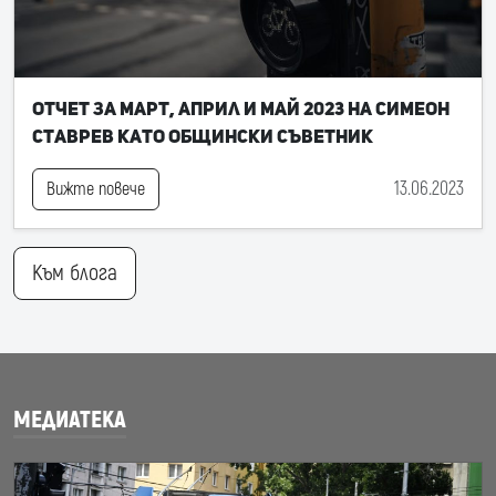
Отчет за март, април и май 2023 на Симеон
Ставрев като общински съветник
13.06.2023
Вижте повече
Към блога
МЕДИАТЕКА