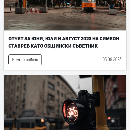
Отчет за юни, юли и август 2023 на Симеон
Ставрев като общински съветник
03.09.2023
Вижте повече