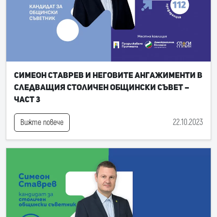
Симеон Ставрев и неговите ангажименти в
следващия Столичен общински съвет –
част 3
22.10.2023
Вижте повече