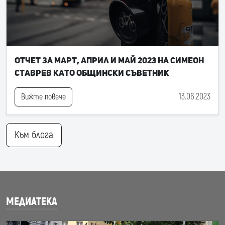
Отчет за март, април и май 2023 на Симеон
Ставрев като общински съветник
13.06.2023
Вижте повече
Към блога
МЕДИАТЕКА