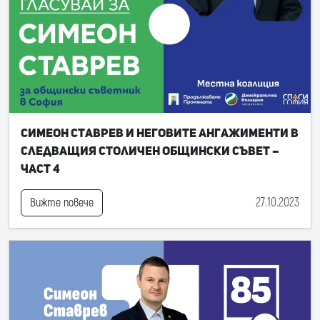
Симеон Ставрев и неговите ангажименти в
следващия Столичен общински съвет –
част 4
27.10.2023
Вижте повече