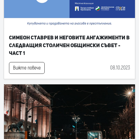
Симеон Ставрев и неговите ангажименти в
следващия Столичен общински съвет -
част 1
08.10.2023
Вижте повече