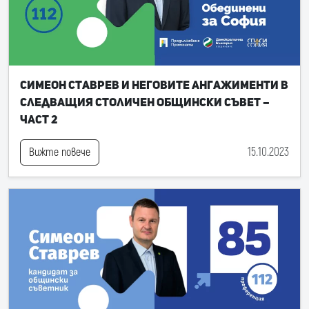
Симеон Ставрев и неговите ангажименти в
следващия Столичен общински съвет –
част 2
15.10.2023
Вижте повече