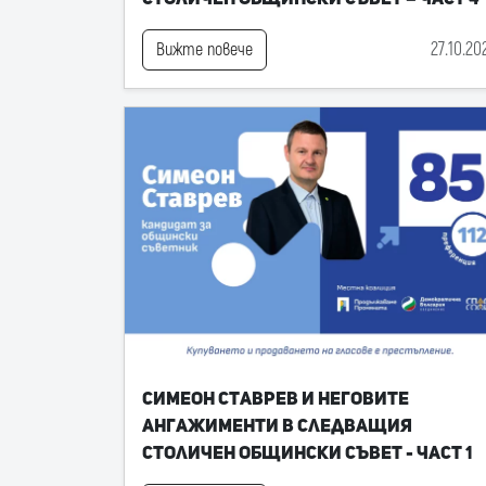
27.10.20
Вижте повече
Симеон Ставрев и неговите
ангажименти в следващия
Столичен общински съвет - част 1