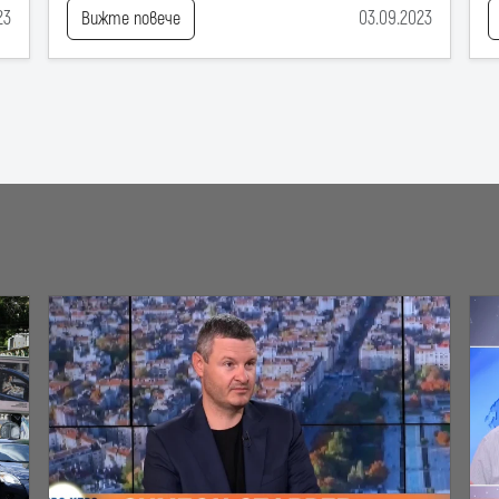
23
03.09.2023
Вижте повече