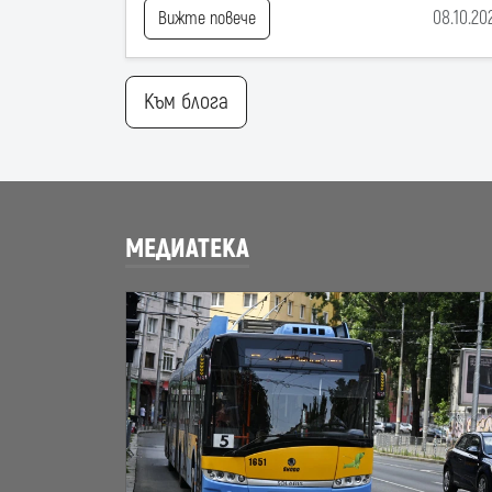
08.10.20
Вижте повече
Към блога
МЕДИАТЕКА