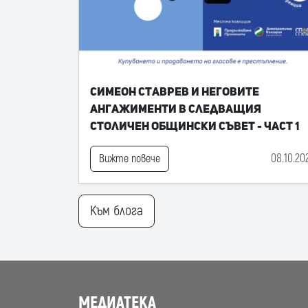
Симеон Ставрев и неговите
ангажименти в следващия
Столичен общински съвет - част 1
08.10.20
Вижте повече
Към блога
МЕДИАТЕКА