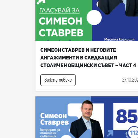
Симеон Ставрев и неговите
ангажименти в следващия
Столичен общински съвет – част 4
27.10.20
Вижте повече