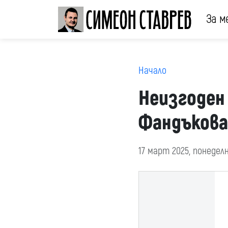
За м
Начало
Неизгоден 
Фандъкова
17 март 2025, понедел