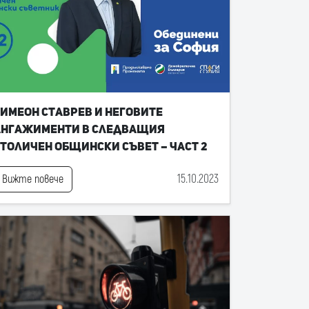
имеон Ставрев и неговите
ангажименти в следващия
толичен общински съвет – част 2
15.10.2023
Вижте повече