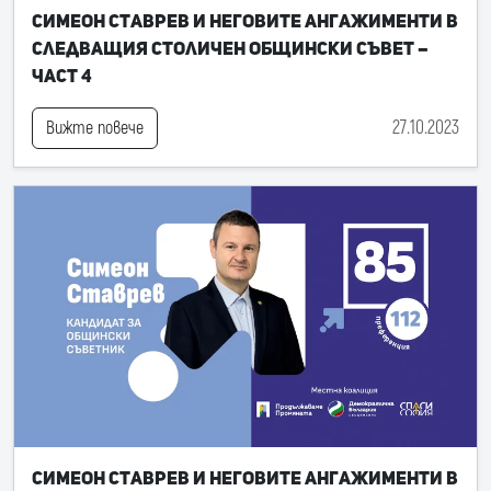
Симеон Ставрев и неговите ангажименти в
следващия Столичен общински съвет –
част 4
27.10.2023
Вижте повече
Симеон Ставрев и неговите ангажименти в