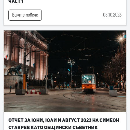
част 1
08.10.2023
Вижте повече
Отчет за юни, юли и август 2023 на Симеон
Ставрев като общински съветник