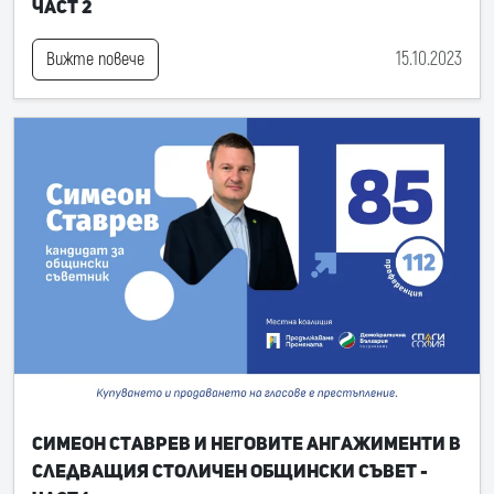
част 2
15.10.2023
Вижте повече
Симеон Ставрев и неговите ангажименти в
следващия Столичен общински съвет -