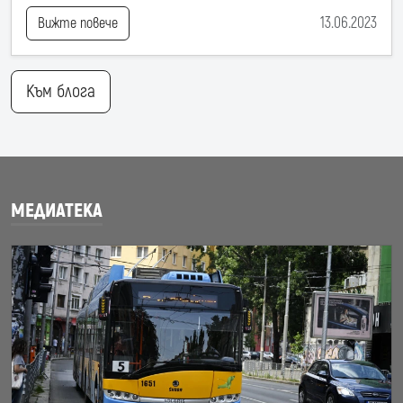
13.06.2023
Вижте повече
Към блога
МЕДИАТЕКА