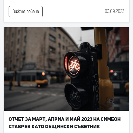
03.09.2023
Вижте повече
Отчет за март, април и май 2023 на Симеон
Ставрев като общински съветник