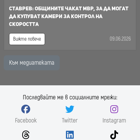
Ставрев: общините чакат МВР, за да могат
да купуват камери за контрол на
скоростта
09.06.2026
Вижте повече
Към медиатеката
Последвайте ме в социалните мрежи:
Facebook
Twitter
Instagram