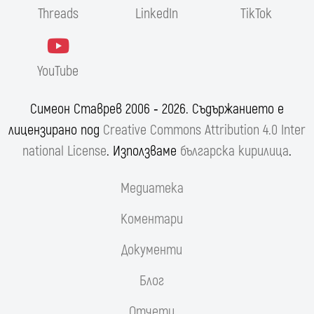
Threads
LinkedIn
TikTok
YouTube
Симеон Ставрев 2006 ‐ 2026. Съдържанието е
лицензирано под
Creative Commons Attribution 4.0 Inter
national License
. Използваме
българска кирилица
.
Медиатека
Коментари
Документи
Блог
Отчети