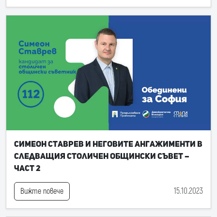
Симеон Ставрев и неговите ангажименти в
следващия Столичен общински съвет –
част 2
15.10.2023
Вижте повече