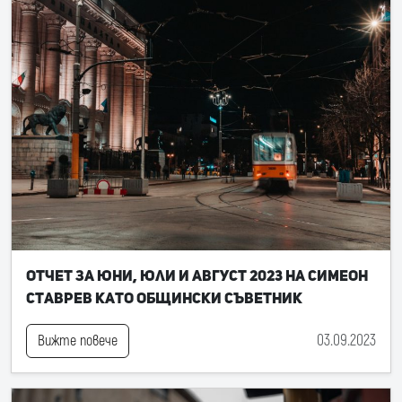
Отчет за юни, юли и август 2023 на Симеон
Ставрев като общински съветник
03.09.2023
Вижте повече