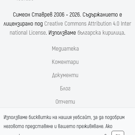
Симеон Ставрев 2006 ‐ 2026. Съдържанието е
лицензирано под
Creative Commons Attribution 4.0 Inter
national License
. Използваме
българска кирилица
.
Медиатека
Коментари
Документи
Блог
Отчети
Реформи.орг
Използваме бисквитки на нашия уебсайт, за да подобрим
неговото представяне и вашето преживяване. Ако
Магистрала Хемус