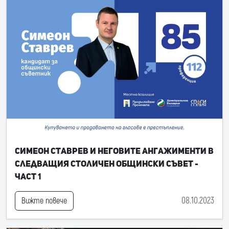
Симеон Ставрев и неговите ангажименти в
следващия Столичен общински съвет -
част 1
08.10.2023
Вижте повече