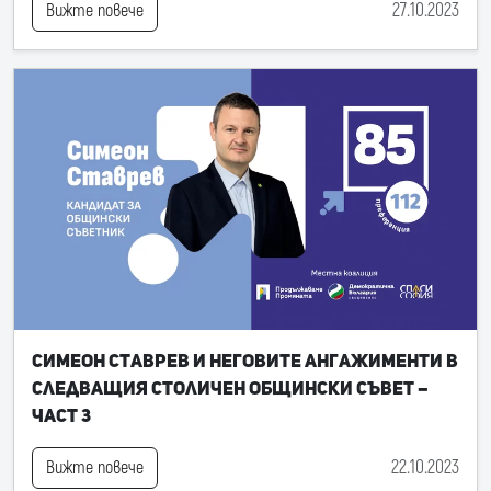
27.10.2023
Вижте повече
Симеон Ставрев и неговите ангажименти в
следващия Столичен общински съвет –
част 3
22.10.2023
Вижте повече