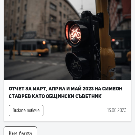
Отчет за март, април и май 2023 на Симеон
Ставрев като общински съветник
13.06.2023
Вижте повече
Към блога