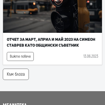
Отчет за март, април и май 2023 на Симеон
Ставрев като общински съветник
13.06.2023
Вижте повече
Към блога