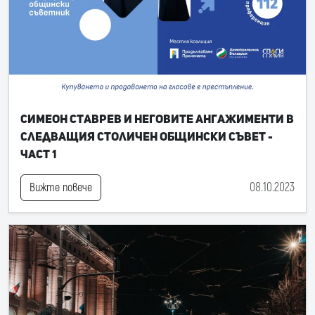
Симеон Ставрев и неговите ангажименти в
следващия Столичен общински съвет -
част 1
08.10.2023
Вижте повече