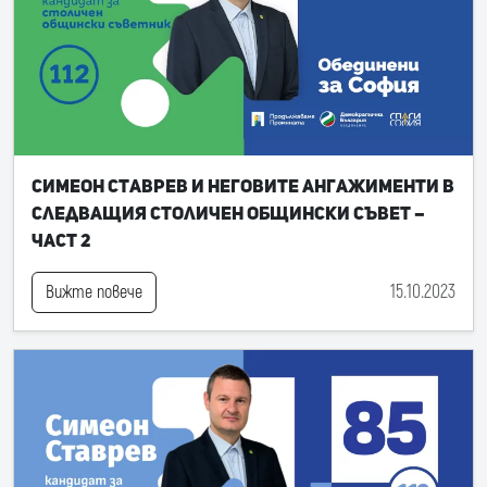
Симеон Ставрев и неговите ангажименти в
следващия Столичен общински съвет –
част 2
15.10.2023
Вижте повече