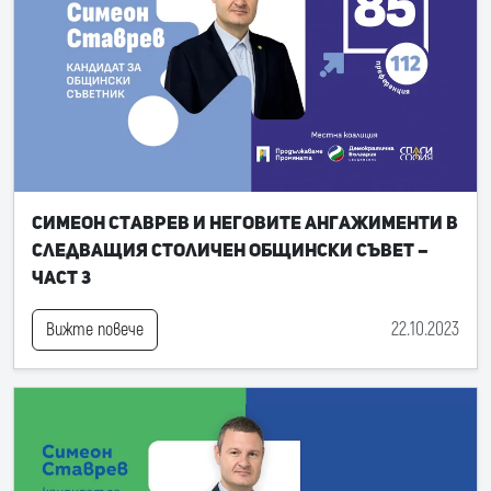
Симеон Ставрев и неговите ангажименти в
следващия Столичен общински съвет –
част 3
22.10.2023
Вижте повече