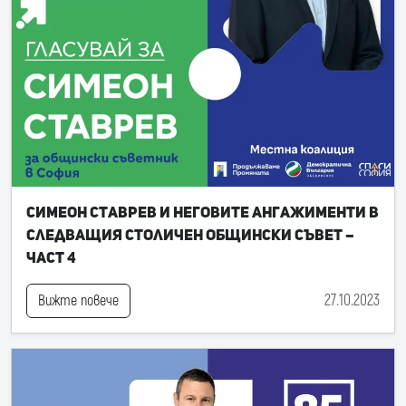
Симеон Ставрев и неговите ангажименти в
следващия Столичен общински съвет –
част 4
27.10.2023
Вижте повече