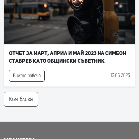
Отчет за март, април и май 2023 на Симеон
Ставрев като общински съветник
13.06.2023
Вижте повече
Към блога