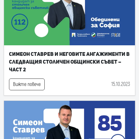
Симеон Ставрев и неговите ангажименти в
следващия Столичен общински съвет –
част 2
15.10.2023
Вижте повече