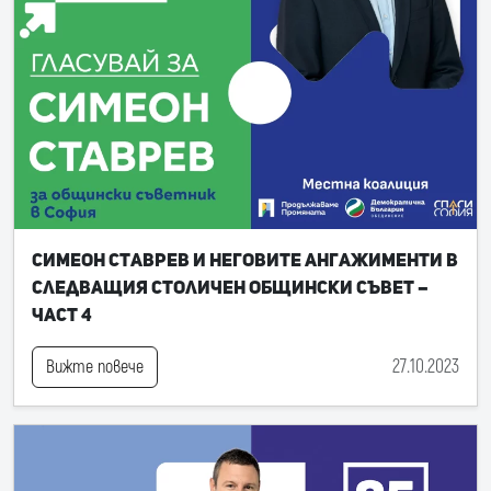
Симеон Ставрев и неговите ангажименти в
следващия Столичен общински съвет –
част 4
27.10.2023
Вижте повече