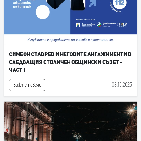
Симеон Ставрев и неговите ангажименти в
следващия Столичен общински съвет -
част 1
08.10.2023
Вижте повече