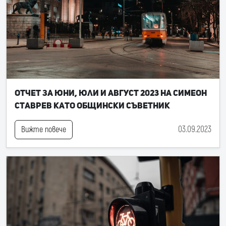
Отчет за юни, юли и август 2023 на Симеон
Ставрев като общински съветник
03.09.2023
Вижте повече