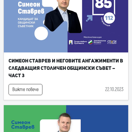
Симеон Ставрев и неговите ангажименти в
следващия Столичен общински съвет –
част 3
22.10.2023
Вижте повече