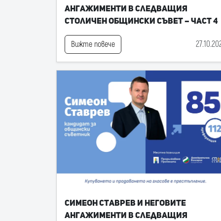
ангажименти в следващия
Столичен общински съвет – част 4
27.10.20
Вижте повече
Симеон Ставрев и неговите
ангажименти в следващия