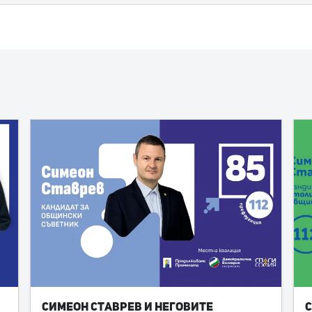
Симеон Ставрев и неговите
С