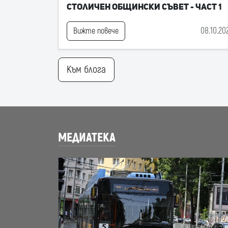
Столичен общински съвет - част 1
08.10.20
Вижте повече
Към блога
МЕДИАТЕКА