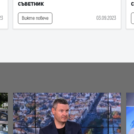
съветник
23
03.09.2023
Вижте повече