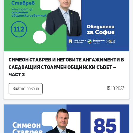
Симеон Ставрев и неговите ангажименти в
следващия Столичен общински съвет –
част 2
15.10.2023
Вижте повече