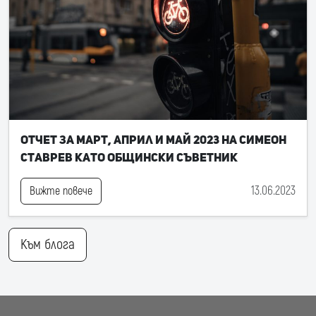
Отчет за март, април и май 2023 на Симеон
Ставрев като общински съветник
13.06.2023
Вижте повече
Към блога