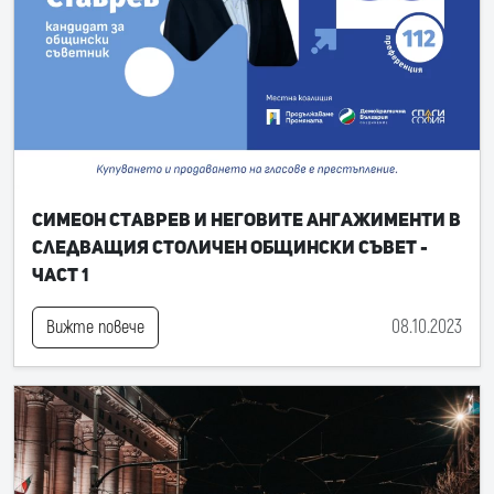
Симеон Ставрев и неговите ангажименти в
следващия Столичен общински съвет -
част 1
08.10.2023
Вижте повече