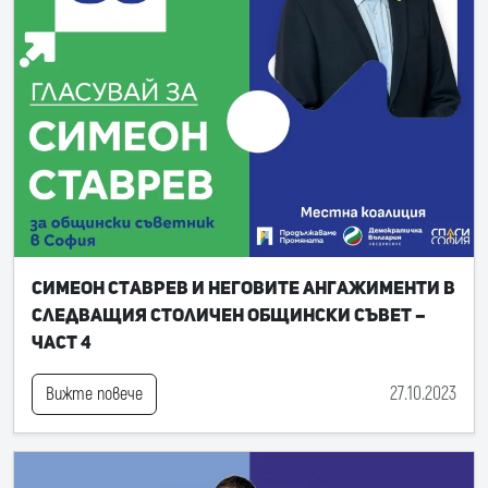
Симеон Ставрев и неговите ангажименти в
следващия Столичен общински съвет –
част 4
27.10.2023
Вижте повече