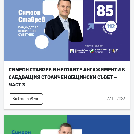
Симеон Ставрев и неговите ангажименти в
следващия Столичен общински съвет –
част 3
22.10.2023
Вижте повече