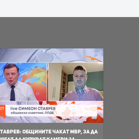
таврев: общините чакат МВР, за да