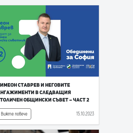
имеон Ставрев и неговите
ангажименти в следващия
толичен общински съвет – част 2
15.10.2023
Вижте повече