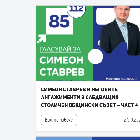
Симеон Ставрев и неговите
ангажименти в следващия
Столичен общински съвет – част 4
27.10.20
Вижте повече