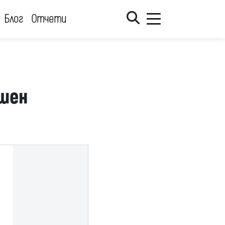
Блог
Отчети
ршен