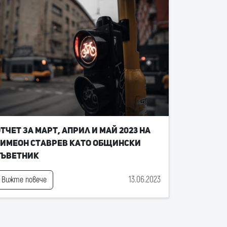
тчет за март, април и май 2023 на
имеон Ставрев като общински
съветник
13.06.2023
Вижте повече