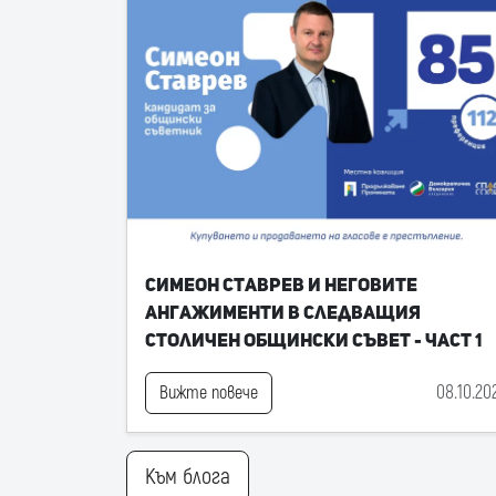
Симеон Ставрев и неговите
ангажименти в следващия
Столичен общински съвет - част 1
08.10.20
Вижте повече
Към блога