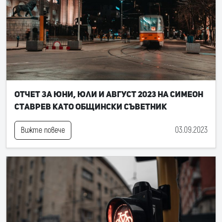
Отчет за юни, юли и август 2023 на Симеон
Ставрев като общински съветник
03.09.2023
Вижте повече