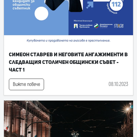
Симеон Ставрев и неговите ангажименти в
следващия Столичен общински съвет -
част 1
08.10.2023
Вижте повече