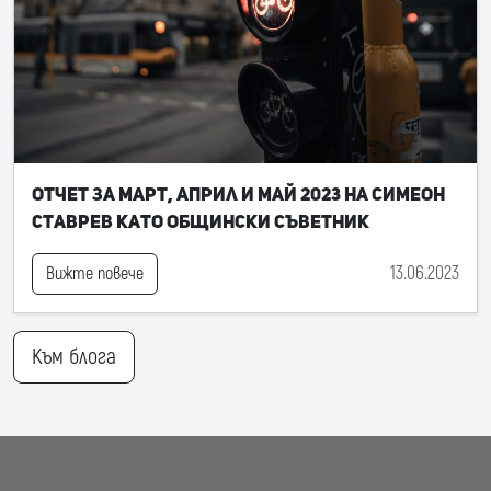
Отчет за март, април и май 2023 на Симеон
Ставрев като общински съветник
13.06.2023
Вижте повече
Към блога