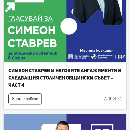
Симеон Ставрев и неговите ангажименти в
следващия Столичен общински съвет –
част 4
27.10.2023
Вижте повече