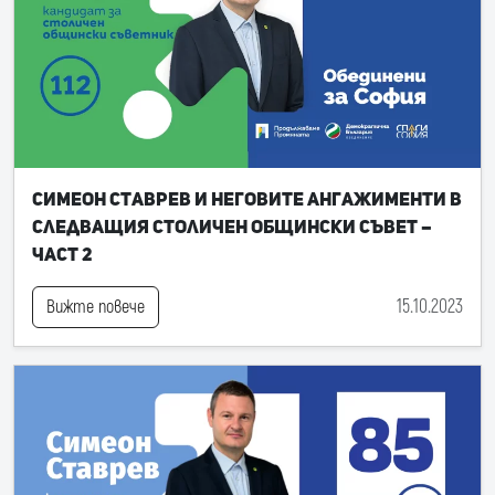
Симеон Ставрев и неговите ангажименти в
следващия Столичен общински съвет –
част 2
15.10.2023
Вижте повече