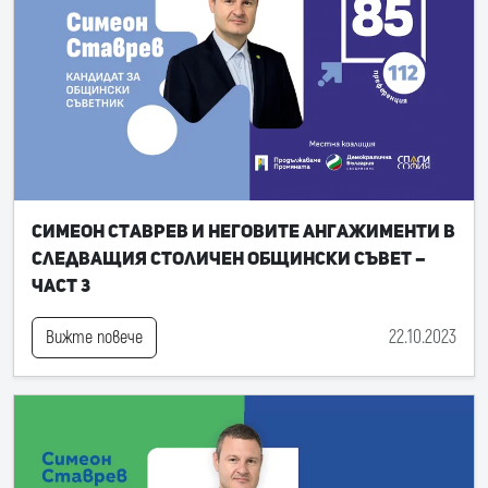
Симеон Ставрев и неговите ангажименти в
следващия Столичен общински съвет –
част 3
22.10.2023
Вижте повече