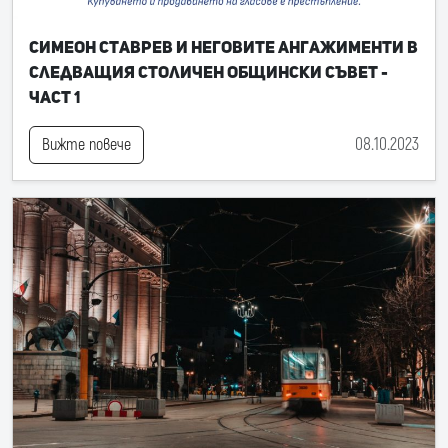
Симеон Ставрев и неговите ангажименти в
следващия Столичен общински съвет -
част 1
08.10.2023
Вижте повече