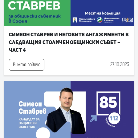
Симеон Ставрев и неговите ангажименти в
следващия Столичен общински съвет –
част 4
27.10.2023
Вижте повече