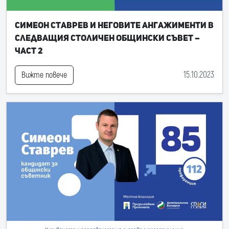
Симеон Ставрев и неговите ангажименти в
следващия Столичен общински съвет –
част 2
15.10.2023
Вижте повече