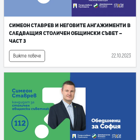
Симеон Ставрев и неговите ангажименти в
следващия Столичен общински съвет –
част 3
22.10.2023
Вижте повече