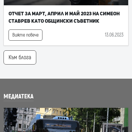
Отчет за март, април и май 2023 на Симеон
Ставрев като общински съветник
13.06.2023
Вижте повече
Към блога
МЕДИАТЕКА