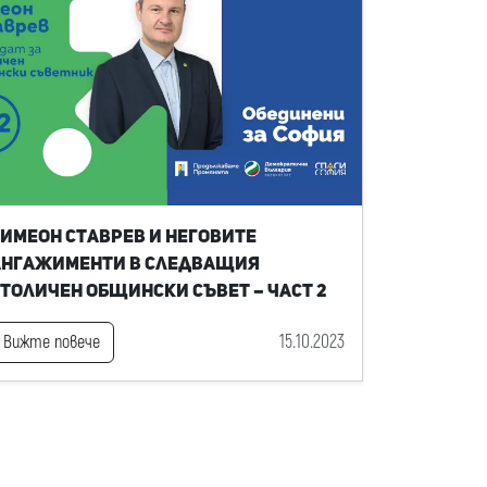
имеон Ставрев и неговите
ангажименти в следващия
толичен общински съвет – част 2
15.10.2023
Вижте повече