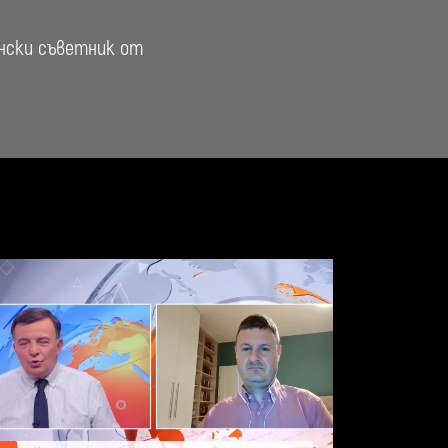
ински съветник от