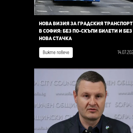
Нова визия за градския транспорт
в София: Без по-скъпи билети и без
нова стачка
14.07.20
Вижте повече