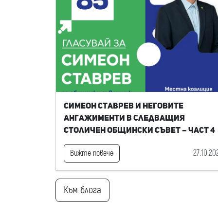
Симеон Ставрев и неговите
ангажименти в следващия
Столичен общински съвет – част 4
27.10.20
Вижте повече
Към блога