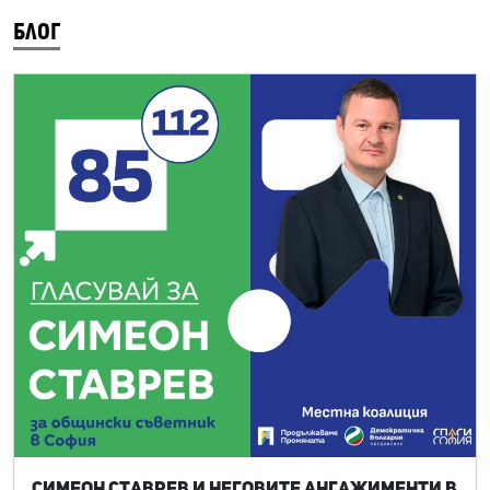
БЛОГ
Симеон Ставрев и неговите ангажименти в