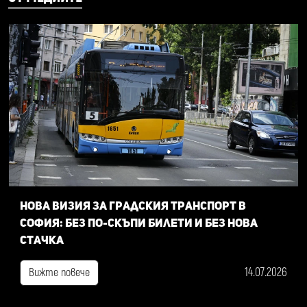
Нова визия за градския транспорт в
София: Без по-скъпи билети и без нова
стачка
14.07.2026
Вижте повече