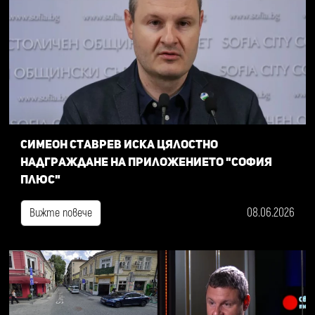
Симеон Ставрев иска цялостно
надграждане на приложението "София
плюс"
08.06.2026
Вижте повече