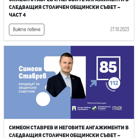
следващия Столичен общински съвет –
част 4
27.10.2023
Вижте повече
Симеон Ставрев и неговите ангажименти в
следващия Столичен общински съвет –