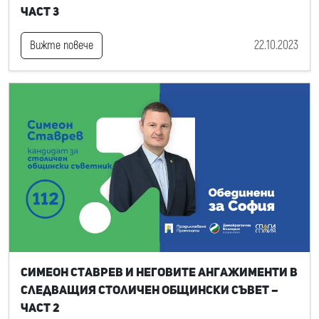
част 3
22.10.2023
Вижте повече
Симеон Ставрев и неговите ангажименти в
следващия Столичен общински съвет –
част 2