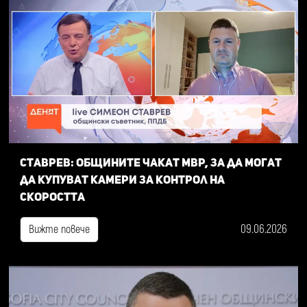
Ставрев: общините чакат МВР, за да могат
да купуват камери за контрол на
скоростта
09.06.2026
Вижте повече