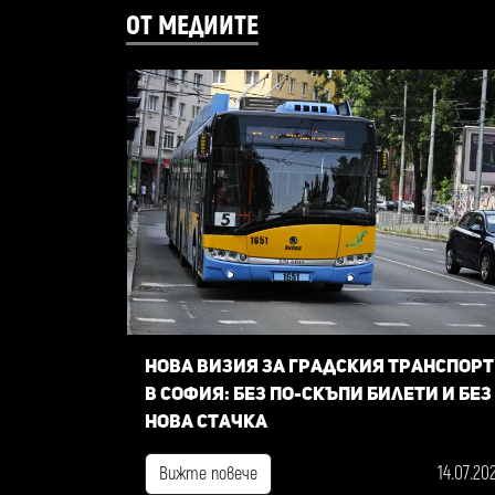
ОТ МЕДИИТЕ
Нова визия за градския транспорт
в София: Без по-скъпи билети и без
нова стачка
14.07.20
Вижте повече