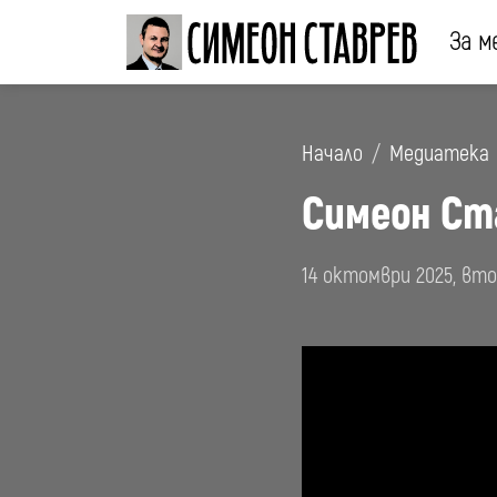
За м
Начало
Медиатека
Симеон Ст
14 октомври 2025, вт