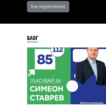
Към медиатеката
БЛОГ