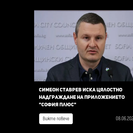
Симеон Ставрев иска цялостно
надграждане на приложението
"София плюс"
08.06.20
Вижте повече