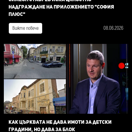
надграждане на приложението "София
плюс"
08.06.2026
Вижте повече
Как Църквата не дава имоти за детски
градини, но дава за блок