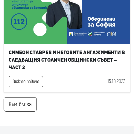
Симеон Ставрев и неговите ангажименти в
следващия Столичен общински съвет –
част 2
15.10.2023
Вижте повече
Към блога