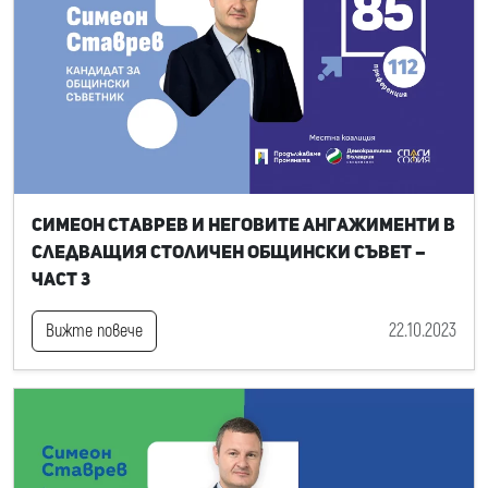
Симеон Ставрев и неговите ангажименти в
следващия Столичен общински съвет –
част 3
22.10.2023
Вижте повече