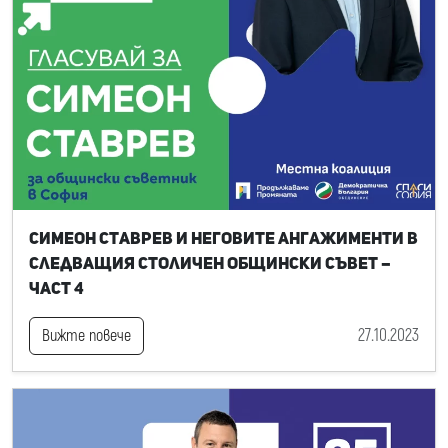
Симеон Ставрев и неговите ангажименти в
следващия Столичен общински съвет –
част 4
27.10.2023
Вижте повече