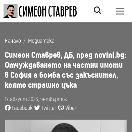
Начало
Медиатека
Симеон Ставрев, ДБ, пред novini.bg:
Отчуждаването на частни имоти
в София е бомба със закъснител,
която страшно цъка
17 август 2023, четвъртък
Facebook
Twitter
Viber