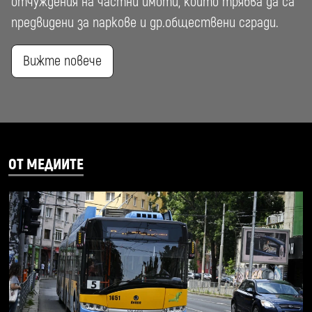
отчуждения на частни имоти, които трябва да са
предвидени за паркове и др.обществени сгради.
Вижте повече
ОТ МЕДИИТЕ