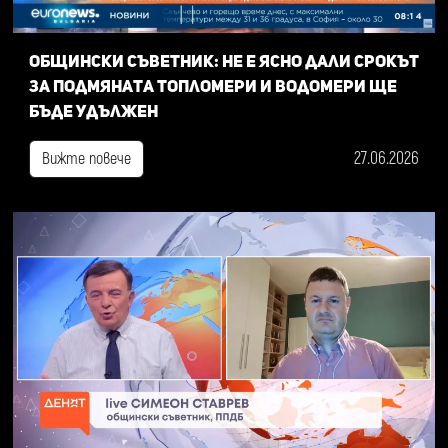
Общински съветник: Не е ясно дали срокът
за подмяната топломери и водомери ще
бъде удължен
27.06.2026
Вижте повече