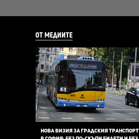
ОТ МЕДИИТЕ
Нова визия за градския транспорт
в София: Без по-скъпи билети и без