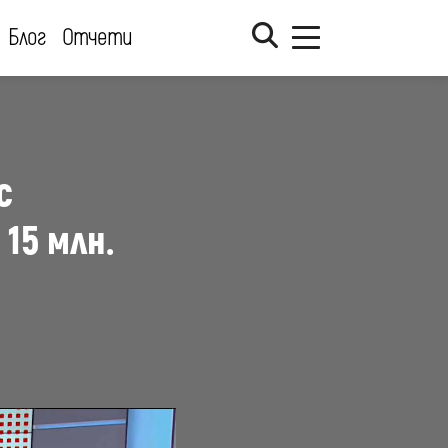
Блог
Отчети
с
15 млн.