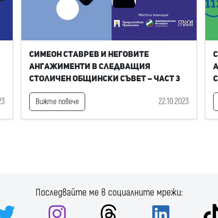
Симеон Ставрев и неговите
С
ангажименти в следващия
Столичен общински съвет – част 3
С
23
22.10.2023
Вижте повече
Последвайте ме в социалните мрежи: