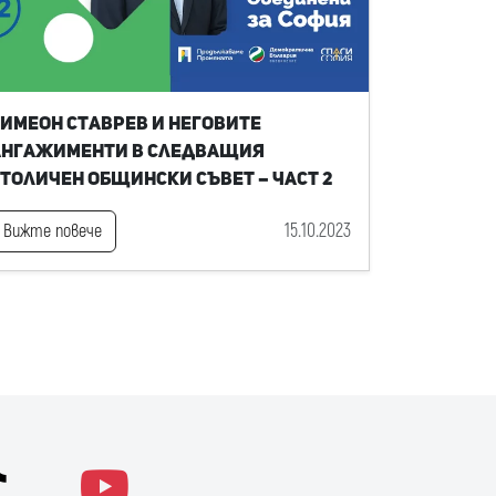
имеон Ставрев и неговите
ангажименти в следващия
толичен общински съвет – част 2
15.10.2023
Вижте повече