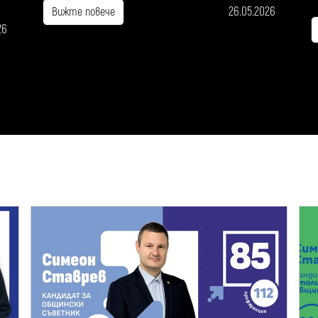
26.05.2026
Вижте повече
26