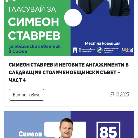
Симеон Ставрев и неговите ангажименти в
следващия Столичен общински съвет –
част 4
27.10.2023
Вижте повече