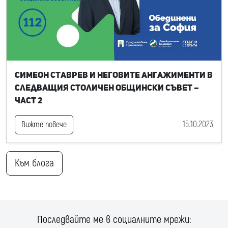
Симеон Ставрев и неговите ангажименти в
следващия Столичен общински съвет –
част 2
15.10.2023
Вижте повече
Към блога
Последвайте ме в социалните мрежи: