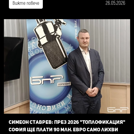
26.05.2026
Вижте повече
Симеон Ставрев: През 2026 "Топлофикация"
София ще плати 90 млн. евро само лихви