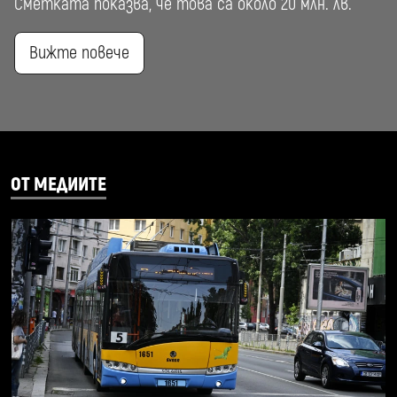
Сметката показва, че това са около 20 млн. лв.
Вижте повече
ОТ МЕДИИТЕ