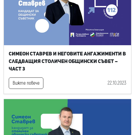
Симеон Ставрев и неговите ангажименти в
следващия Столичен общински съвет –
част 3
22.10.2023
Вижте повече