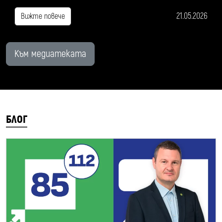
21.05.2026
Вижте повече
Към медиатеката
БЛОГ