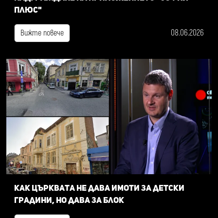
плюс"
08.06.2026
Вижте повече
Как Църквата не дава имоти за детски
градини, но дава за блок