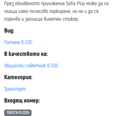
През обновеното приложение Sofia Plus може да се
плаща само почасово паркиране, но не и да се
поръчва и заплаща винетен стикер.
Вид:
Питане в СОС
В качеството на:
Общински съветник в СОС
Категория:
Транспорт
Входящ номер:
13937/14.10.2024