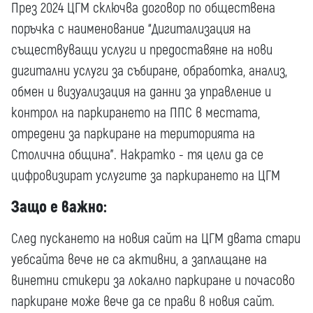
През 2024 ЦГМ сключва договор по обществена
поръчка с наименование “Дигитализация на
съществуващи услуги и предоставяне на нови
дигитални услуги за събиране, обработка, анализ,
обмен и визуализация на данни за управление и
контрол на паркирането на ППС в местата,
отредени за паркиране на територията на
Столична община”. Накратко - тя цели да се
цифровизират услугите за паркирането на ЦГМ
Защо е важно:
След пускането на новия сайт на ЦГМ двата стари
уебсайта вече не са активни, а заплащане на
винетни стикери за локално паркиране и почасово
паркиране може вече да се прави в новия сайт.