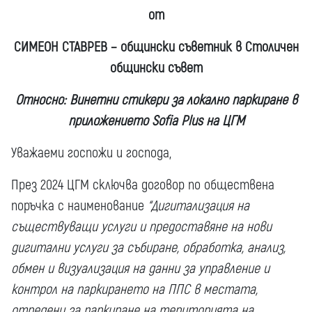
от
СИМЕОН СТАВРЕВ – общински съветник в Столичен
общински съвет
Относно: Винетни стикери за локално паркиране в
приложението Sofia Plus на ЦГМ
Уважаеми госпожи и господа,
През 2024 ЦГМ сключва договор по обществена
поръчка с наименование
“Дигитализация на
съществуващи услуги и предоставяне на нови
дигитални услуги за събиране, обработка, анализ,
обмен и визуализация на данни за управление и
контрол на паркирането на ППС в местата,
отредени за паркиране на територията на