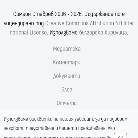
Симеон Ставрев 2006 ‐ 2026. Съдържанието е
лицензирано под
Creative Commons Attribution 4.0 Inter
national License
. Използваме
българска кирилица
.
Медиатека
Коментари
Документи
Блог
Отчети
Реформи.орг
Използваме бисквитки на нашия уебсайт, за да подобрим
неговото представяне и вашето преживяване. Ако
Магистрала Хемус