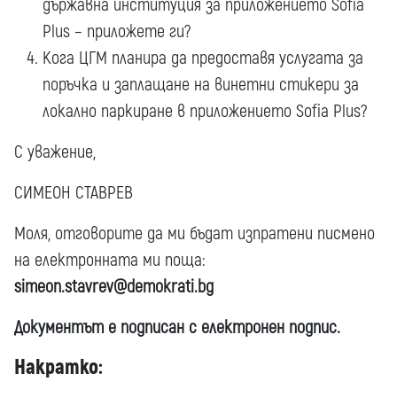
държавна институция за приложението Sofia
Plus – приложете ги?
Кога ЦГМ планира да предоставя услугата за
поръчка и заплащане на винетни стикери за
локално паркиране в приложението Sofia Plus?
С уважение,
СИМЕОН СТАВРЕВ
Моля, отговорите да ми бъдат изпратени писмено
на електронната ми поща:
simeon.stavrev@demokrati.bg
Документът е подписан с електронен подпис.
Накратко: