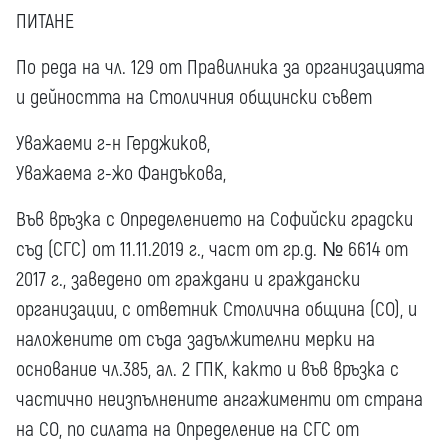
ПИТАНЕ
По реда на чл. 129 от Правилника за организацията
и дейността на Столичния общински съвет
Уважаеми г-н Герджиков,
Уважаема г-жо Фандъкова,
Във връзка с Определението на Софийски градски
съд (СГС) от 11.11.2019 г., част от гр.д. № 6614 от
2017 г., заведено от граждани и граждански
организации, с ответник Столична община (СО), и
наложените от съда задължителни мерки на
основание чл.385, ал. 2 ГПК, както и във връзка с
частично неизпълнените ангажименти от страна
на СО, по силата на Определение на СГС от