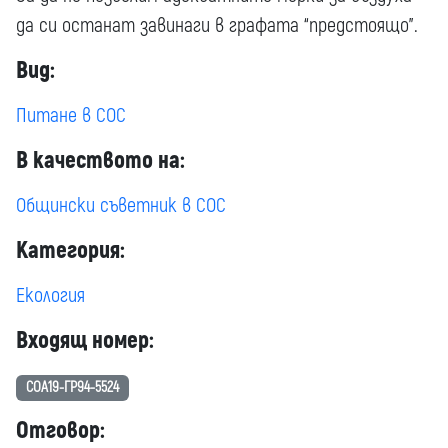
да си останат завинаги в графата “предстоящо”.
Вид:
Питане в СОС
В качеството на:
Общински съветник в СОС
Категория:
Екология
Входящ номер:
СОА19-ГР94-5524
Отговор: