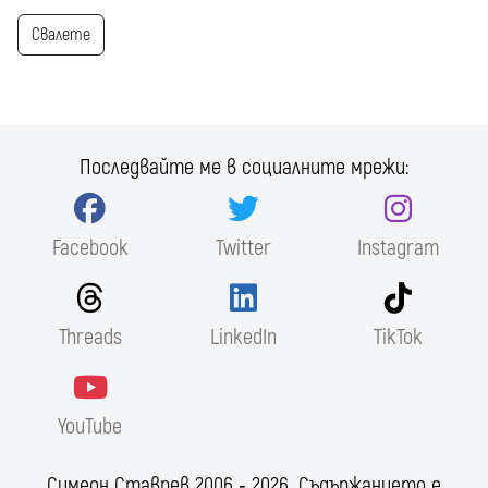
Свалете
Последвайте ме в социалните мрежи:
Facebook
Twitter
Instagram
Threads
LinkedIn
TikTok
YouTube
Симеон Ставрев 2006 ‐ 2026. Съдържанието е